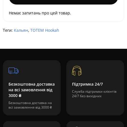
Немає запитань про цей товар.
Теги:
Кальян
,
TOTEM Hookah
Безкоштовна доставка
Підтримка 24/7
на всі замовлення від
Служба підтримки клієнтів
3000 ₴
24/7 без вихідних
Безкоштовна доставка на
всі замовлення від 3000 ₴