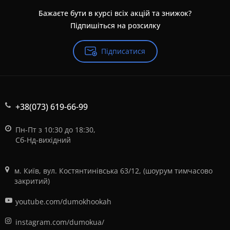
Бажаєте бути в курсі всіх акцій та знижок?
Підпишіться на розсилку
Підписатися
+38(073) 619-66-99
Пн-Пт з 10:30 до 18:30,
Сб-Нд-вихідний
м. Київ, вул. Костянтинівська 63/12, (шоурум тимчасово
закритий)
youtube.com/dumokhookah
instagram.com/dumokua/