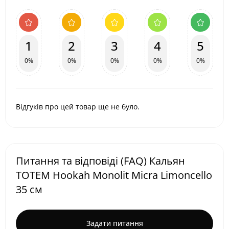
1
2
3
4
5
0%
0%
0%
0%
0%
Відгуків про цей товар ще не було.
Питання та відповіді (FAQ) Кальян
TOTEM Hookah Monolit Micra Limoncello
35 см
Задати питання