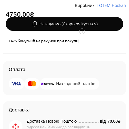
Виробник:
TOTEM Hookah
4750.00₴
Нагадаємо (Скоро очікується)
i
+475
бонусні ₴
на рахунок при покупці
Оплата
Накладений платіж
Доставка
Доставка Новою Поштою
від
70.00₴
Адреси найближчих до вас відділень