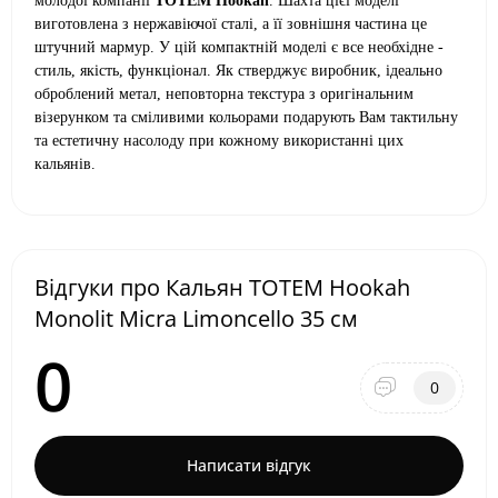
молодої компанії
TOTEM Hookah
. Шахта цієї моделі
виготовлена з нержавіючої сталі, а її зовнішня частина це
штучний мармур. У цій компактній моделі є все необхідне -
стиль, якість, функціонал. Як стверджує виробник, ідеально
оброблений метал, неповторна текстура з оригінальним
візерунком та сміливими кольорами подарують Вам тактильну
та естетичну насолоду при кожному використанні цих
кальянів.
Відгуки про Кальян TOTEM Hookah
Monolit Micra Limoncello 35 см
0
0
Написати відгук