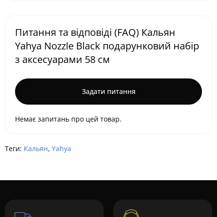
Питання та відповіді (FAQ) Кальян
Yahya Nozzle Black подарунковий набір
з аксесуарами 58 см
Задати питання
Немає запитань про цей товар.
Теги:
Кальян
,
Yahya