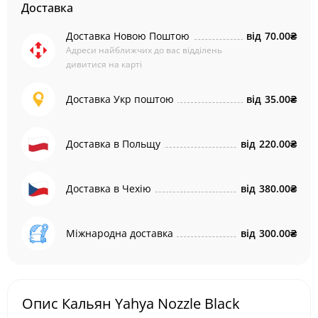
Доставка
Доставка Новою Поштою
від
70.00₴
Адреси найближчих до вас відділень
дивитися на карті
Доставка Укр поштою
від
35.00₴
Доставка в Польщу
від
220.00₴
Доставка в Чехію
від
380.00₴
Міжнародна доставка
від
300.00₴
Опис Кальян Yahya Nozzle Black