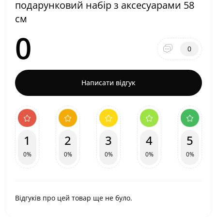
подарунковий набір з аксесуарами 58
см
0
0
Написати відгук
1
2
3
4
5
0%
0%
0%
0%
0%
Відгуків про цей товар ще не було.