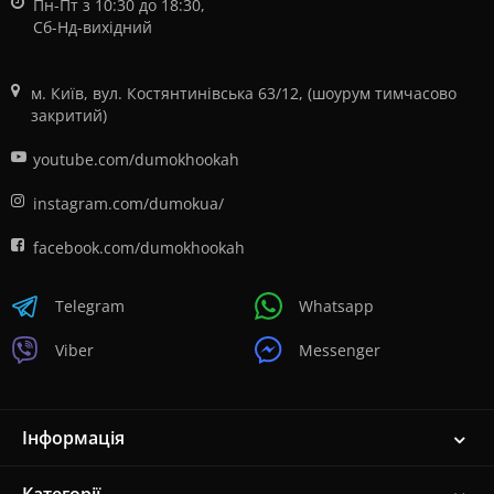
Пн-Пт з 10:30 до 18:30,
Сб-Нд-вихідний
м. Київ, вул. Костянтинівська 63/12, (шоурум тимчасово
закритий)
youtube.com/dumokhookah
instagram.com/dumokua/
facebook.com/dumokhookah
Telegram
Whatsapp
Viber
Messenger
Інформація
Категорії