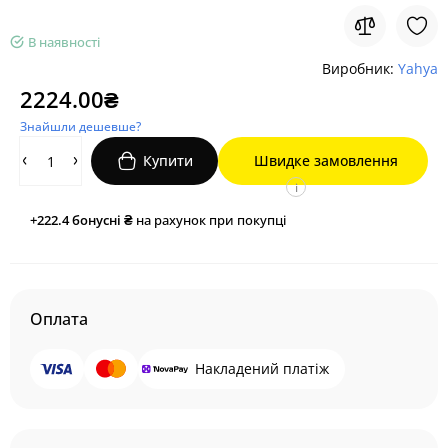
В наявності
Виробник:
Yahya
2224.00₴
Знайшли дешевше?
Купити
Швидке замовлення
i
+222.4
бонусні ₴
на рахунок при покупці
Оплата
Накладений платіж