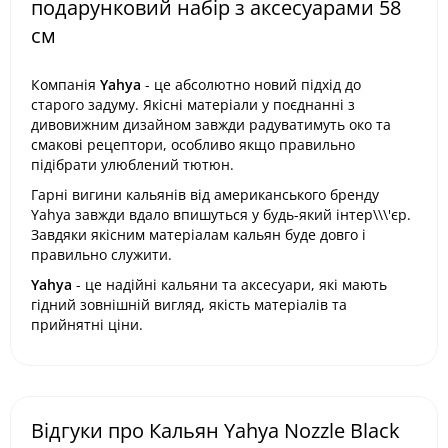
подарунковий набір з аксесуарами 58
см
Компанія
Yahya
- це абсолютно новий підхід до
старого задуму. Якісні матеріали у поєднанні з
дивовижним дизайном завжди радуватимуть око та
смакові рецептори, особливо якщо правильно
підібрати улюблений тютюн.
Гарні вигини кальянів від американського бренду
Yahya завжди вдало впишуться у будь-який інтер\\\'єр.
Завдяки якісним матеріалам кальян буде довго і
правильно служити.
Yahya
- це надійні кальяни та аксесуари, які мають
гідний зовнішній вигляд, якість матеріалів та
прийнятні ціни.
Відгуки про Кальян Yahya Nozzle Black