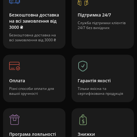
Безкоштовна доставка
Підтримка 24/7
на всі замовлення від
Служба підтримки клієнтів
3000 ₴
24/7 без вихідних
Безкоштовна доставка на
всі замовлення від 3000 ₴
Оплата
Гарантія якості
Різні способи оплати для
Тільки якісна та
вашої зручності
сертифікована продукція
Програма лояльності
Знижки