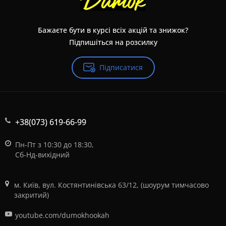
Бажаєте бути в курсі всіх акцій та знижок?
Підпишіться на розсилку
Підписатися
+38(073) 619-66-99
Пн-Пт з 10:30 до 18:30,
Сб-Нд-вихідний
м. Київ, вул. Костянтинівська 63/12, (шоурум тимчасово
закритий)
youtube.com/dumokhookah