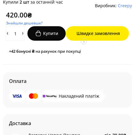
Купили
2 шт
за останній час
Виробник:
Creepy
420.00₴
Знайшли дешевше?
Купити
Швидке замовлення
i
+42
бонусні ₴
на рахунок при покупці
Оплата
Накладений платіж
Доставка