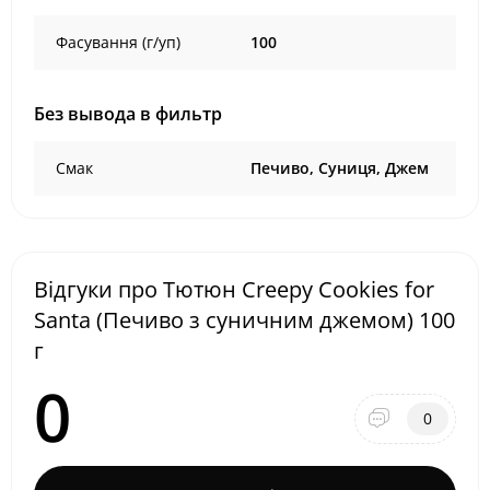
Фасування (г/уп)
100
Без вывода в фильтр
Смак
Печиво, Суниця, Джем
Відгуки про Тютюн Creepy Cookies for
Santa (Печиво з суничним джемом) 100
г
0
0