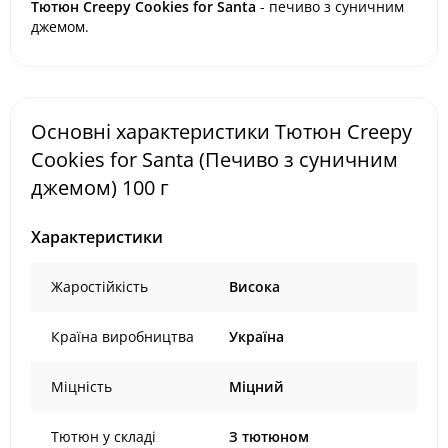
Тютюн Creepy
Cookies for Santa
- печиво з суничним
джемом.
Основні характеристики Тютюн Creepy
Cookies for Santa (Печиво з суничним
джемом) 100 г
Характеристики
Жаростійкість
Висока
Країна виробництва
Україна
Міцність
Міцний
Тютюн у складі
З тютюном