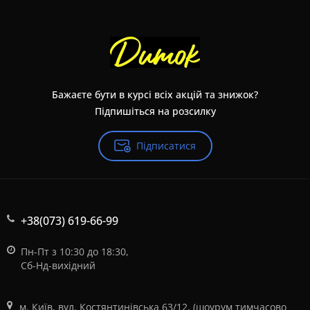
Бажаєте бути в курсі всіх акцій та знижок?
Підпишіться на розсилку
Підписатися
+38(073) 619-66-99
Пн-Пт з 10:30 до 18:30,
Сб-Нд-вихідний
м. Київ, вул. Костянтинівська 63/12, (шоурум тимчасово