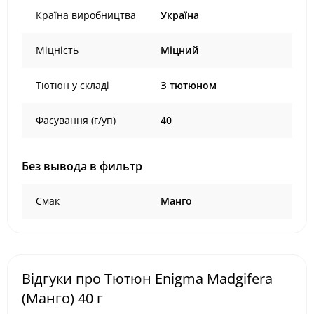
Країна виробництва
Україна
Міцність
Міцний
Тютюн у складі
З тютюном
Фасування (г/уп)
40
Без вывода в фильтр
Смак
Манго
Відгуки про Тютюн Enigma Madgifera
(Манго) 40 г