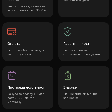
24/7 без вихідних
Безкоштовна доставка на
всі замовлення від 3000 ₴
Оплата
Гарантія якості
Різні способи оплати для
Тільки якісна та
вашої зручності
сертифікована продукція
Програма лояльності
Знижки
Бонуси та подарунки для
Більше знижок, більше
постійних клієнтів
заощаджень!
магазину