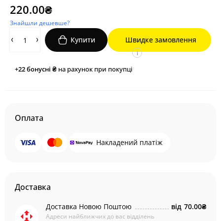
220.00₴
Знайшли дешевше?
Купити
Швидке замовлення
i
+22
бонусні ₴
на рахунок при покупці
Оплата
Накладений платіж
Доставка
Доставка Новою Поштою
від
70.00₴
Адреси найближчих до вас відділень