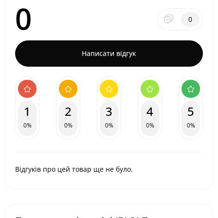
0
0
Написати відгук
1
2
3
4
5
0%
0%
0%
0%
0%
Відгуків про цей товар ще не було.