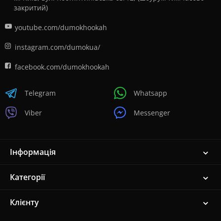
закритий)
youtube.com/dumokhookah
instagram.com/dumokua/
facebook.com/dumokhookah
Telegram
Whatsapp
Viber
Messenger
Інформація
Категорії
Клієнту