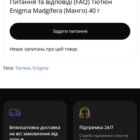
Питання та відповіді (FAQ) Тютюн
Enigma Madgifera (Манго) 40 г
Задати питання
Немає запитань про цей товар.
Теги:
Тютюн
,
Enigma
Безкоштовна доставка
Підтримка 24/7
на всі замовлення від
Служба підтримки клієнтів
3000 ₴