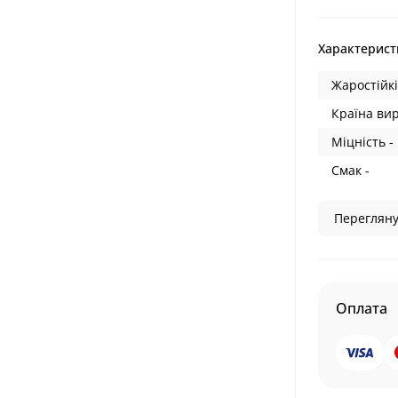
Характерист
Жаростійкі
Країна ви
Міцність -
Смак -
Перегляну
Оплата