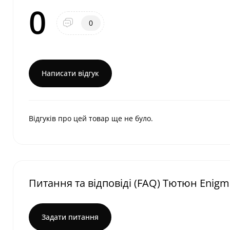
0
0
Написати відгук
Відгуків про цей товар ще не було.
Питання та відповіді (FAQ) Тютюн Enigma
Задати питання