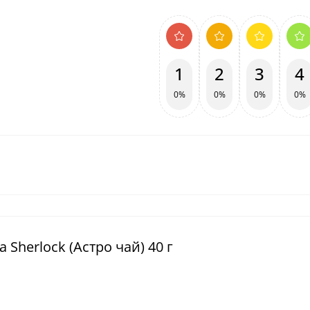
1
2
3
4
0%
0%
0%
0%
 Sherlock (Астро чай) 40 г