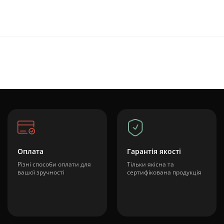
Оплата
Гарантія якості
Різні способи оплати для
Тільки якісна та
вашої зручності
сертифікована продукція