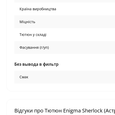
Країна виробництва
Міцність
Тютюн у складі
Фасування (г/уп)
Без вывода в фильтр
Смак
Відгуки про Тютюн Enigma Sherlock (Астр