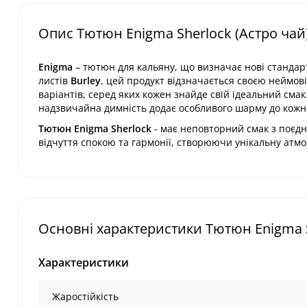
Опис Тютюн Enigma Sherlock (Астро чай)
Enigma
– тютюн для кальяну, що визначає нові стандарт
листів
Burley
, цей продукт відзначається своєю неймов
варіантів, серед яких кожен знайде свій ідеальний см
надзвичайна димність додає особливого шарму до кожно
Тютюн Enigma Sherlock
- має неповторний смак з поєдн
відчуття спокою та гармонії, створюючи унікальну атмо
Основні характеристики Тютюн Enigma Sh
Характеристики
Жаростійкість