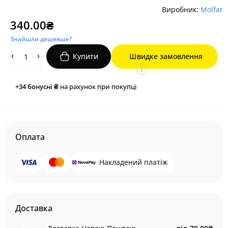
Виробник:
Molfar
340.00₴
Знайшли дешевше?
Купити
Швидке замовлення
i
+34
бонусні ₴
на рахунок при покупці
Оплата
Накладений платіж
Доставка