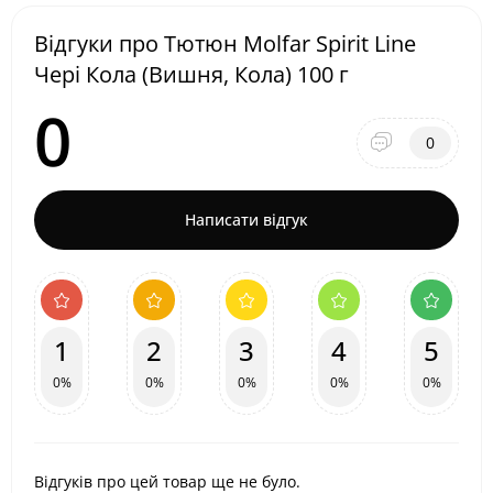
Відгуки про Тютюн Molfar Spirit Line
Чері Кола (Вишня, Кола) 100 г
0
0
Написати відгук
1
2
3
4
5
0%
0%
0%
0%
0%
Відгуків про цей товар ще не було.