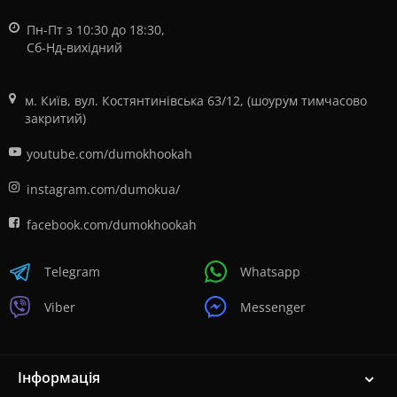
Пн-Пт з 10:30 до 18:30,
Сб-Нд-вихідний
м. Київ, вул. Костянтинівська 63/12, (шоурум тимчасово
закритий)
youtube.com/dumokhookah
instagram.com/dumokua/
facebook.com/dumokhookah
Telegram
Whatsapp
Viber
Messenger
Інформація