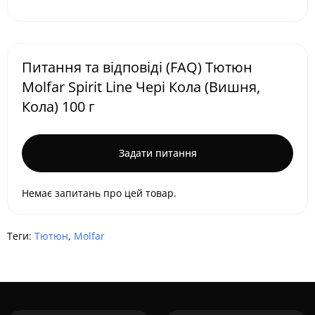
Питання та відповіді (FAQ) Тютюн
Molfar Spirit Line Чері Кола (Вишня,
Кола) 100 г
Задати питання
Немає запитань про цей товар.
Теги:
Тютюн
,
Molfar