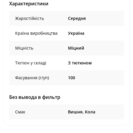
Характеристики
Жаростійкість
Середня
Країна виробництва
Україна
Міцність
Міцний
Тютюн у складі
З тютюном
Фасування (г/уп)
100
Без вывода в фильтр
Смак
Вишня, Кола