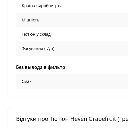
Країна виробництва
Міцність
Тютюн у складі
Фасування (г/уп)
Без вывода в фильтр
Смак
Відгуки про Тютюн Heven Grapefruit (Гре