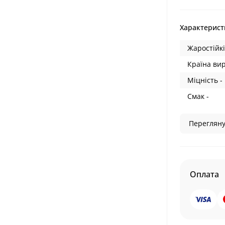
Характерист
Жаростійкі
Країна ви
Міцність -
Смак -
Перегляну
Оплата