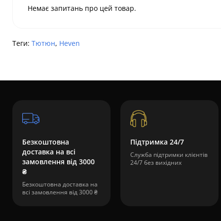
Немає запитань про цей товар.
Теги:
Тютюн
,
Heven
Безкоштовна
Підтримка 24/7
доставка на всі
Служба підтримки клієнтів
замовлення від 3000
24/7 без вихідних
₴
Безкоштовна доставка на
всі замовлення від 3000 ₴