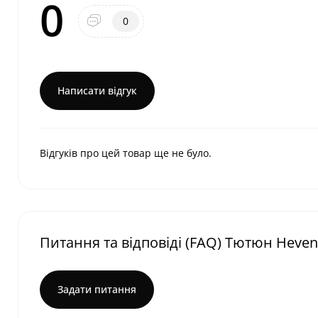
0
0
Написати відгук
Відгуків про цей товар ще не було.
Питання та відповіді (FAQ) Тютюн Heven 
Задати питання