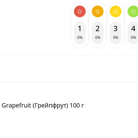
1
2
3
4
0%
0%
0%
0%
Grapefruit (Грейпфрут) 100 г