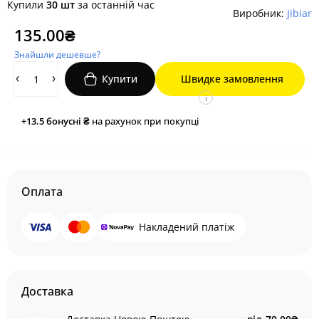
Купили
30 шт
за останній час
Виробник:
Jibiar
135.00₴
Знайшли дешевше?
Купити
Швидке замовлення
i
+13.5
бонусні ₴
на рахунок при покупці
Оплата
Накладений платіж
Доставка