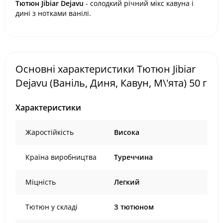
Тютюн Jibiar Dejavu
- солодкий річний мікс кавуна і
дині з нотками ванілі.
Основні характеристики Тютюн Jibiar
Dejavu (Ваніль, Диня, Кавун, М\'ята) 50 г
Характеристики
Жаростійкість
Висока
Країна виробництва
Туреччина
Міцність
Легкий
Тютюн у складі
З тютюном