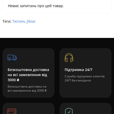
Немає запитань про цей товар.
Теги:
Тютюн
,
Jibiar
Безкоштовна доставка
Підтримка 24/7
на всі замовлення від
Служба підтримки клієнтів
3000 ₴
24/7 без вихідних
Безкоштовна доставка на
всі замовлення від 3000 ₴