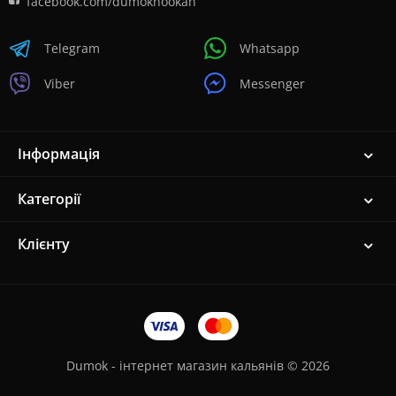
facebook.com/dumokhookah
Telegram
Whatsapp
Viber
Messenger
Інформація
Категорії
Клієнту
Dumok - інтернет магазин кальянів © 2026