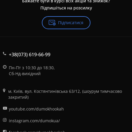
Бажаєте бути в курсі всіх акцій та знижок?
Підпишіться на розсилку
Підписатися
+38(073) 619-66-99
Пн-Пт з 10:30 до 18:30,
Сб-Нд-вихідний
м. Київ, вул. Костянтинівська 63/12, (шоурум тимчасово
закритий)
youtube.com/dumokhookah
instagram.com/dumokua/