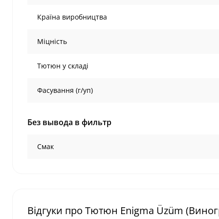
Країна виробництва
Міцність
Тютюн у складі
Фасування (г/уп)
Без вывода в фильтр
Смак
Відгуки про Тютюн Enigma Üzüm (Виногр