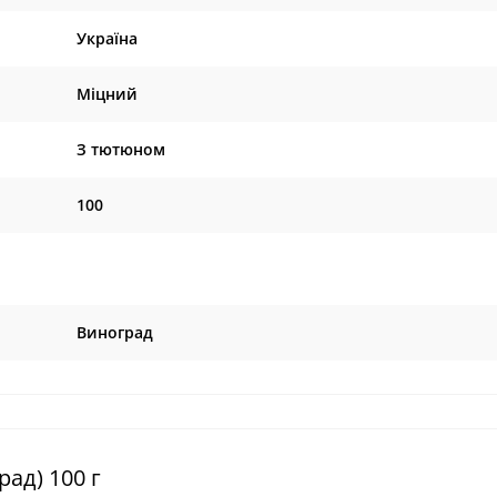
Україна
Міцний
З тютюном
100
Виноград
ад) 100 г