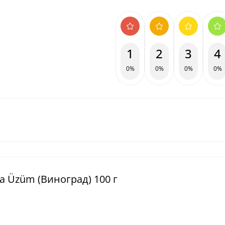
1
2
3
4
0%
0%
0%
0%
a Üzüm (Виноград) 100 г