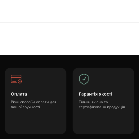
Оплата
Гарантія якості
Різні способи оплати для
Тільки якісна та
вашої зручності
сертифікована продукція