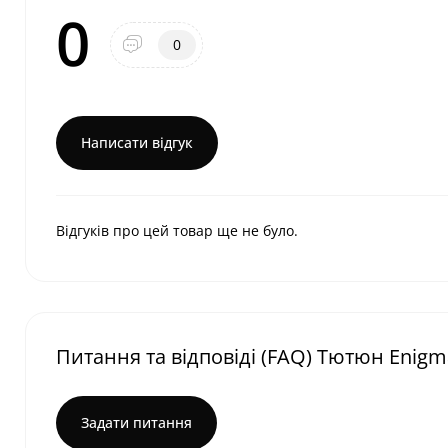
0
0
Написати відгук
Відгуків про цей товар ще не було.
Питання та відповіді (FAQ) Тютюн Enigm
Задати питання