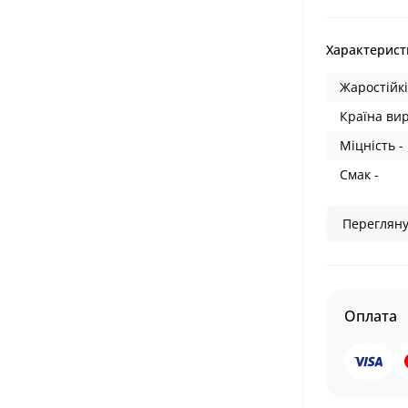
Характерист
Жаростійкі
Країна ви
Міцність -
Смак -
Перегляну
Оплата