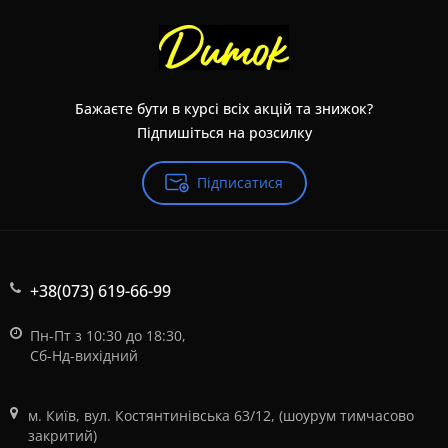
Бажаєте бути в курсі всіх акцій та знижок?
Підпишіться на розсилку
Підписатися
+38(073) 619-66-99
Пн-Пт з 10:30 до 18:30,
Сб-Нд-вихідний
м. Київ, вул. Костянтинівська 63/12, (шоурум тимчасово
закритий)