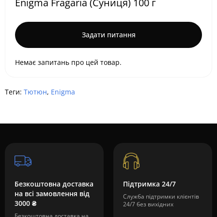
Enigma Fragaria (Суниця) 100 г
Задати питання
Немає запитань про цей товар.
Теги:
Тютюн
,
Enigma
Безкоштовна доставка
Підтримка 24/7
на всі замовлення від
Служба підтримки клієнтів
3000 ₴
24/7 без вихідних
Безкоштовна доставка на