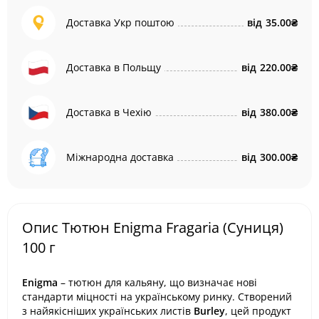
Доставка Укр поштою
від
35.00₴
Доставка в Польщу
від
220.00₴
Доставка в Чехію
від
380.00₴
Міжнародна доставка
від
300.00₴
Опис Тютюн Enigma Fragaria (Суниця)
100 г
Enigma
– тютюн для кальяну, що визначає нові
стандарти міцності на українському ринку. Створений
з найякісніших українських листів
Burley
, цей продукт