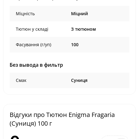
Міцність
Міцний
Тютюн у складі
З тютюном
Фасування (г/уп)
100
Без вывода в фильтр
Смак
Суниця
Відгуки про Тютюн Enigma Fragaria
(Суниця) 100 г