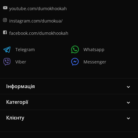
youtube.com/dumokhookah
instagram.com/dumokua/
facebook.com/dumokhookah
Telegram
Whatsapp
Viber
Messenger
Інформація
Категорії
Клієнту