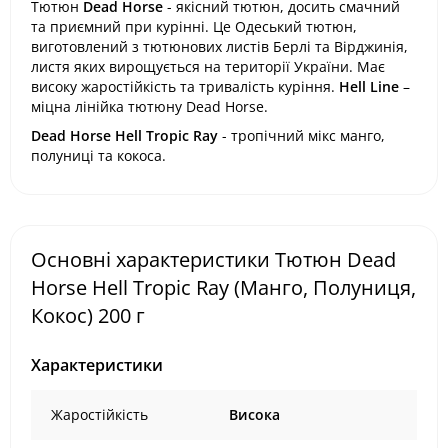
Тютюн
Dead Horse
- якісний тютюн, досить смачний
та приємний при курінні. Це Одеський тютюн,
виготовлений з тютюнових листів Берлі та Вірджинія,
листя яких вирощується на території України. Має
високу жаростійкість та тривалість куріння.
Hell Line
–
міцна лінійка тютюну Dead Horse.
Dead Horse Hell Tropic Ray
- тропічний мікс манго,
полуниці та кокоса.
Основні характеристики Тютюн Dead
Horse Hell Tropic Ray (Манго, Полуниця,
Кокос) 200 г
Характеристики
Жаростійкість
Висока