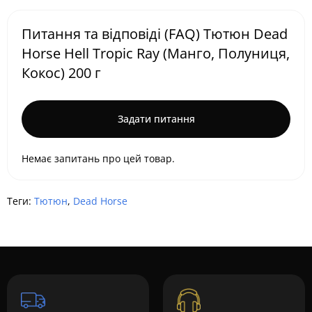
Питання та відповіді (FAQ) Тютюн Dead
Horse Hell Tropic Ray (Манго, Полуниця,
Кокос) 200 г
Задати питання
Немає запитань про цей товар.
Теги:
Тютюн
,
Dead Horse