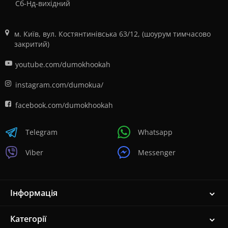
Сб-Нд-вихідний
м. Київ, вул. Костянтинівська 63/12, (шоурум тимчасово
закритий)
youtube.com/dumokhookah
instagram.com/dumokua/
facebook.com/dumokhookah
Telegram
Whatsapp
Viber
Messenger
Інформація
Категорії