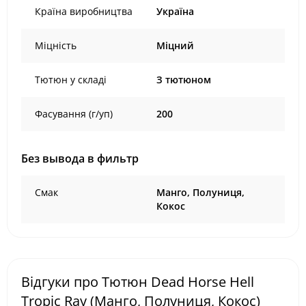
Країна виробництва
Україна
Міцність
Міцний
Тютюн у складі
З тютюном
Фасування (г/уп)
200
Без вывода в фильтр
Смак
Манго, Полуниця,
Кокос
Відгуки про Тютюн Dead Horse Hell
Tropic Ray (Манго, Полуниця, Кокос)