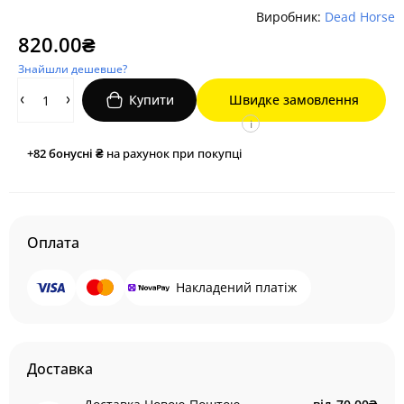
Виробник:
Dead Horse
820.00₴
Знайшли дешевше?
Купити
Швидке замовлення
i
+82
бонусні ₴
на рахунок при покупці
Оплата
Накладений платіж
Доставка