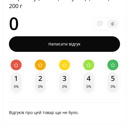
200 г
0
0
Написати відгук
1
2
3
4
5
0%
0%
0%
0%
0%
Відгуків про цей товар ще не було.