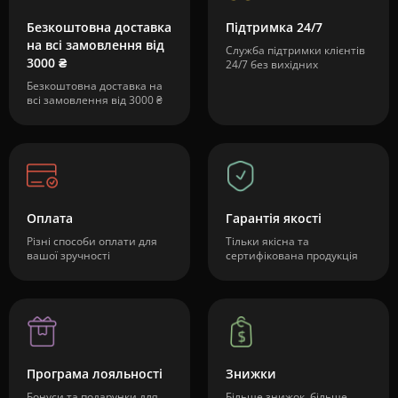
Безкоштовна доставка
Підтримка 24/7
на всі замовлення від
Служба підтримки клієнтів
3000 ₴
24/7 без вихідних
Безкоштовна доставка на
всі замовлення від 3000 ₴
Оплата
Гарантія якості
Різні способи оплати для
Тільки якісна та
вашої зручності
сертифікована продукція
Програма лояльності
Знижки
Бонуси та подарунки для
Більше знижок, більше