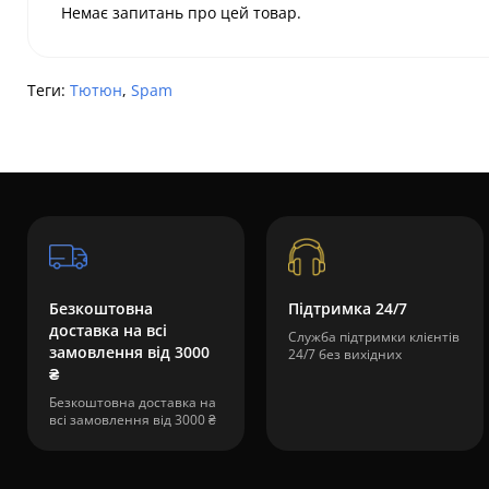
Немає запитань про цей товар.
Теги:
Тютюн
,
Spam
Безкоштовна
Підтримка 24/7
доставка на всі
Служба підтримки клієнтів
замовлення від 3000
24/7 без вихідних
₴
Безкоштовна доставка на
всі замовлення від 3000 ₴