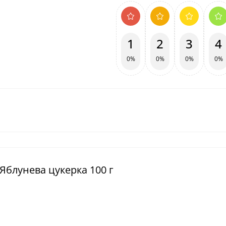
1
2
3
4
0%
0%
0%
0%
Яблунева цукерка 100 г