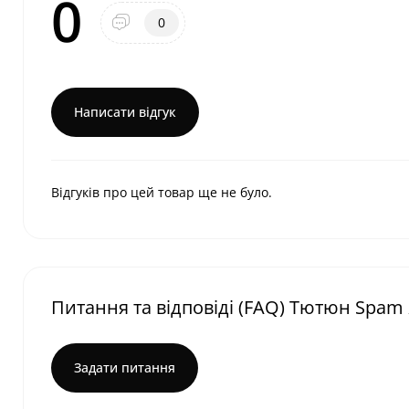
0
0
Написати відгук
Відгуків про цей товар ще не було.
Питання та відповіді (FAQ) Тютюн Spam 
Задати питання