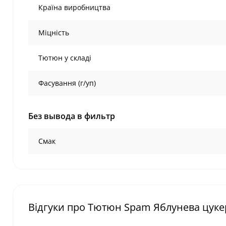
Країна виробництва
Міцність
Тютюн у складі
Фасування (г/уп)
Без вывода в фильтр
Смак
Відгуки про Тютюн Spam Яблунева цукер