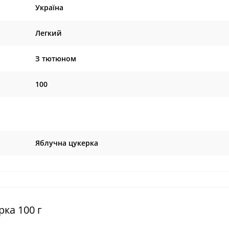
Україна
Легкий
З тютюном
100
Яблучна цукерка
ка 100 г