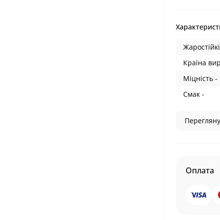
Характерист
Жаростійкі
Країна ви
Міцність -
Смак -
Перегляну
Оплата