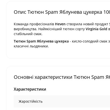
Опис Тютюн Spam Яблунева цукерка 100
Команда професіоналів
Heven
створила новий продукт
виробництва. Найякісніший тютюн сорту
Virginia Gold
в
стабільний смак.
Тютюн Spam Яблунева цукерка
- кисло-солодкий смак з
класичні льодяники.
Основні характеристики Тютюн Spam Яб
Характеристики
Жаростійкість