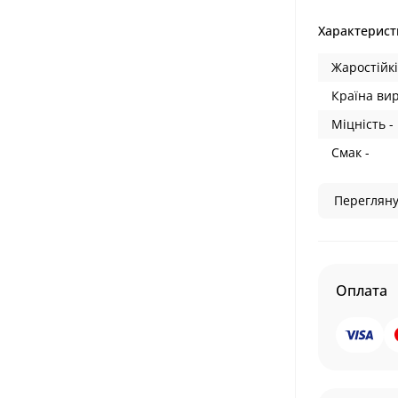
Характерист
Жаростійкі
Країна ви
Міцність -
Смак -
Перегляну
Оплата