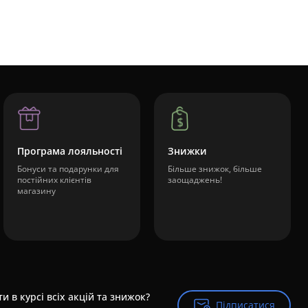
Програма лояльності
Знижки
Бонуси та подарунки для
Більше знижок, більше
постійних клієнтів
заощаджень!
магазину
и в курсі всіх акцій та знижок?
Підписатися
Підписатися