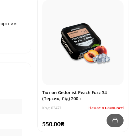
фортним
Тютюн Gedonist Peach Fuzz 34
(Персик, Лід) 200 г
Код: 03471
Немає в наявності
550.00₴