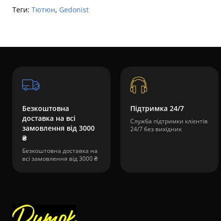
Теги:
Тютюн
,
Gedonist
Безкоштовна
Підтримка 24/7
доставка на всі
Служба підтримки клієнтів
замовлення від 3000
24/7 без вихідних
₴
Безкоштовна доставка на
всі замовлення від 3000 ₴