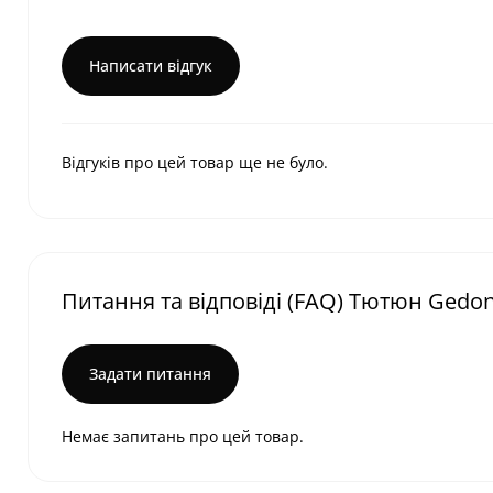
Написати відгук
Відгуків про цей товар ще не було.
Питання та відповіді (FAQ) Тютюн Gedonis
Задати питання
Немає запитань про цей товар.