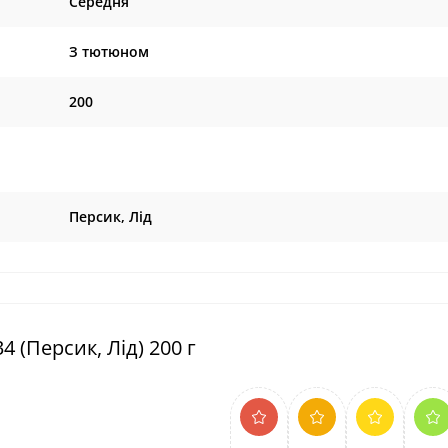
Середня
З тютюном
200
Персик, Лід
 (Персик, Лід) 200 г