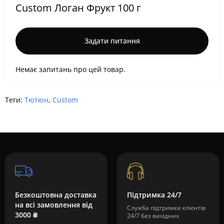
Custom Логан Фрукт 100 г
Задати питання
Немає запитань про цей товар.
Теги:
Тютюн
,
Custom
Безкоштовна доставка
Підтримка 24/7
на всі замовлення від
Служба підтримки клієнтів
3000 ₴
24/7 без вихідних