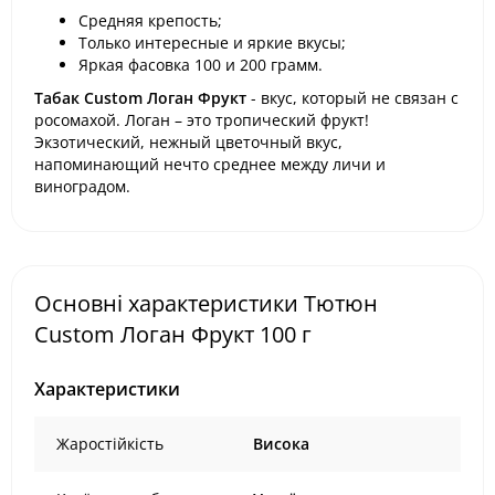
Средняя крепость;
Только интересные и яркие вкусы;
Яркая фасовка 100 и 200 грамм.
Табак Custom Логан Фрукт
- вкус, который не связан с
росомахой. Логан – это тропический фрукт!
Экзотический, нежный цветочный вкус,
напоминающий нечто среднее между личи и
виноградом.
Основні характеристики Тютюн
Custom Логан Фрукт 100 г
Характеристики
Жаростійкість
Висока