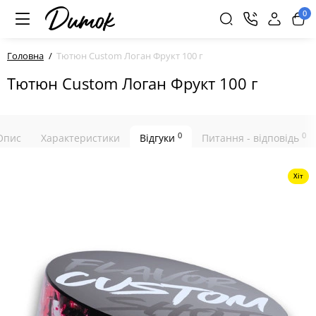
0
Головна
Тютюн Custom Логан Фрукт 100 г
Тютюн Custom Логан Фрукт 100 г
0
0
Опис
Характеристики
Відгуки
Питання - відповідь
Хіт