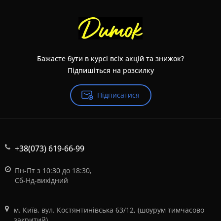
Бажаєте бути в курсі всіх акцій та знижок?
Підпишіться на розсилку
Підписатися
+38(073) 619-66-99
Пн-Пт з 10:30 до 18:30,
Сб-Нд-вихідний
м. Київ, вул. Костянтинівська 63/12, (шоурум тимчасово
закритий)