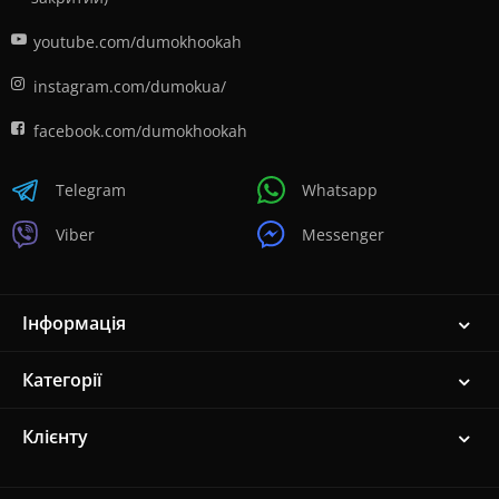
youtube.com/dumokhookah
instagram.com/dumokua/
facebook.com/dumokhookah
Telegram
Whatsapp
Viber
Messenger
Інформація
Категорії
Клієнту