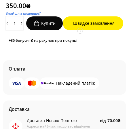
350.00₴
Знайшли дешевше?
Купити
Швидке замовлення
i
+35
бонусні ₴
на рахунок при покупці
Оплата
Накладений платіж
Доставка
Доставка Новою Поштою
від
70.00₴
Адреси найближчих до вас відділень