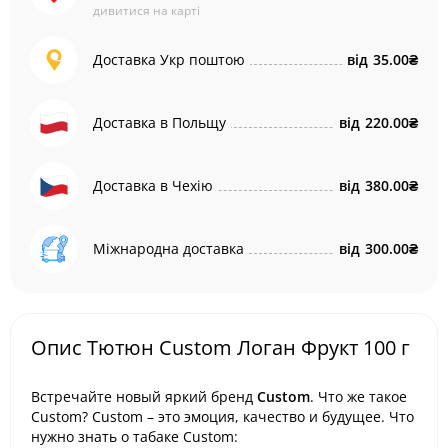
дивитися на карті
Доставка Укр поштою
від
35.00₴
Доставка в Польщу
від
220.00₴
Доставка в Чехію
від
380.00₴
Міжнародна доставка
від
300.00₴
Опис Тютюн Custom Логан Фрукт 100 г
Встречайте новый яркий бренд
Custom
. Что же такое
Custom? Custom – это эмоция, качество и будущее. Что
нужно знать о табаке Custom: