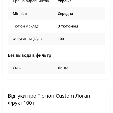
Країна виробництва
Україна
Міцність
Середня
Тютюн у складі
З тютюном
Фасування (г/уп)
100
Без вывода в фильтр
Смак
Лонган
Відгуки про Тютюн Custom Логан
Фрукт 100 г