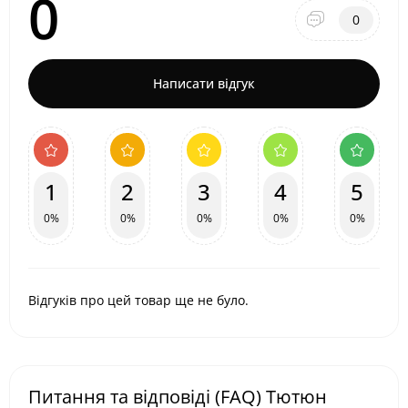
0
0
Написати відгук
1
2
3
4
5
0%
0%
0%
0%
0%
Відгуків про цей товар ще не було.
Питання та відповіді (FAQ) Тютюн