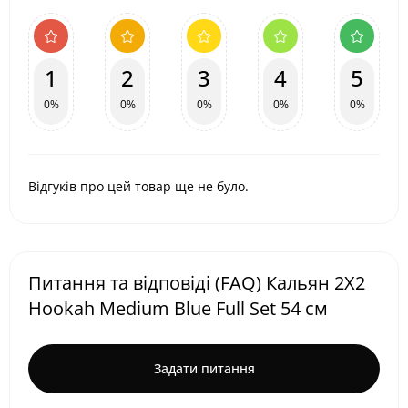
1
2
3
4
5
0%
0%
0%
0%
0%
Відгуків про цей товар ще не було.
Питання та відповіді (FAQ) Кальян 2X2
Hookah Medium Blue Full Set 54 см
Задати питання