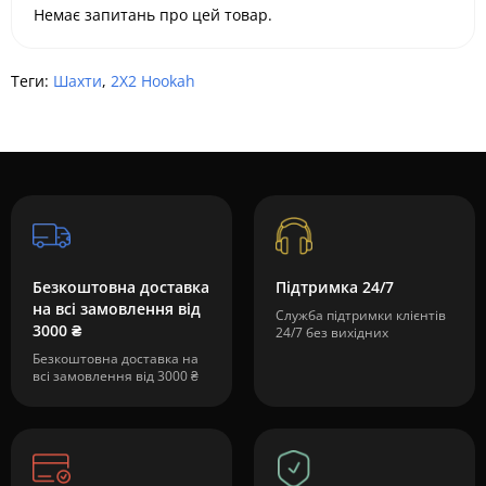
Немає запитань про цей товар.
Теги:
Шахти
,
2X2 Hookah
Безкоштовна доставка
Підтримка 24/7
на всі замовлення від
Служба підтримки клієнтів
3000 ₴
24/7 без вихідних
Безкоштовна доставка на
всі замовлення від 3000 ₴