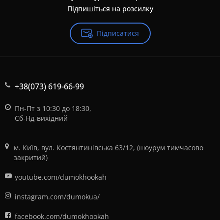
Підпишіться на розсилку
Підписатися
+38(073) 619-66-99
Пн-Пт з 10:30 до 18:30,
Сб-Нд-вихідний
м. Київ, вул. Костянтинівська 63/12, (шоурум тимчасово
закритий)
youtube.com/dumokhookah
instagram.com/dumokua/
facebook.com/dumokhookah