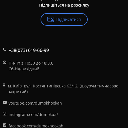
Підпишіться на розсилку
Підписатися
+38(073) 619-66-99
Пн-Пт з 10:30 до 18:30,
Сб-Нд-вихідний
м. Київ, вул. Костянтинівська 63/12, (шоурум тимчасово
закритий)
youtube.com/dumokhookah
instagram.com/dumokua/
facebook.com/dumokhookah