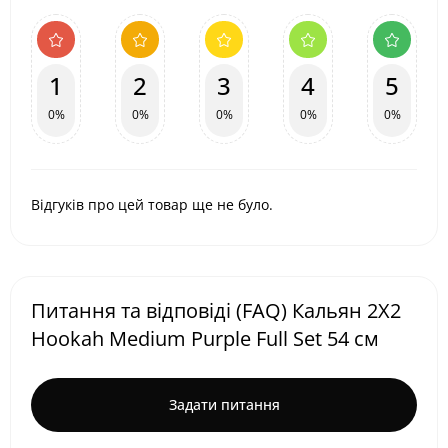
1
2
3
4
5
0%
0%
0%
0%
0%
Відгуків про цей товар ще не було.
Питання та відповіді (FAQ) Кальян 2X2
Hookah Medium Purple Full Set 54 см
Задати питання