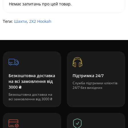
Немає запитань про цей товар.
Теги:
Шахти
,
2X2 Hookah
Безкоштовна доставка
Підтримка 24/7
на всі замовлення від
Служба підтримки клієнтів
3000 ₴
24/7 без вихідних
Безкоштовна доставка на
всі замовлення від 3000 ₴