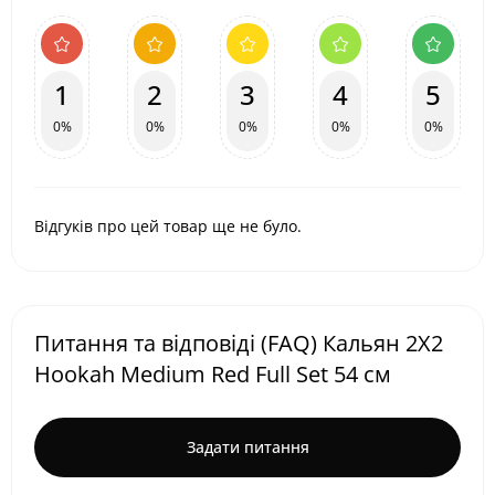
1
2
3
4
5
0%
0%
0%
0%
0%
Відгуків про цей товар ще не було.
Питання та відповіді (FAQ) Кальян 2X2
Hookah Medium Red Full Set 54 см
Задати питання