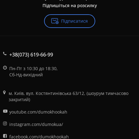
Підпишіться на розсилку
Підписатися
+38(073) 619-66-99
Пн-Пт з 10:30 до 18:30,
Сб-Нд-вихідний
м. Київ, вул. Костянтинівська 63/12, (шоурум тимчасово
закритий)
youtube.com/dumokhookah
instagram.com/dumokua/
facebook.com/dumokhookah