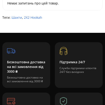
Немає запитань про цей товар.
Теги:
Шахти
,
2X2 Hookah
Безкоштовна доставка
Підтримка 24/7
на всі замовлення від
Служба підтримки клієнтів
3000 ₴
24/7 без вихідних
Безкоштовна доставка на
всі замовлення від 3000 ₴