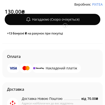
Виробник:
PIXTEA
130.00₴
Нагадаємо (Скоро очікується)
i
+13
бонусні ₴
на рахунок при покупці
Оплата
Накладений платіж
Доставка
Доставка Новою Поштою
від
70.00₴
Адреси найближчих до вас відділень