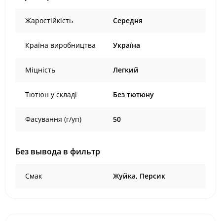
Жаростійкість
Середня
Країна виробництва
Україна
Міцність
Легкий
Тютюн у складі
Без тютюну
Фасування (г/уп)
50
Без вывода в фильтр
Смак
Жуйка, Персик