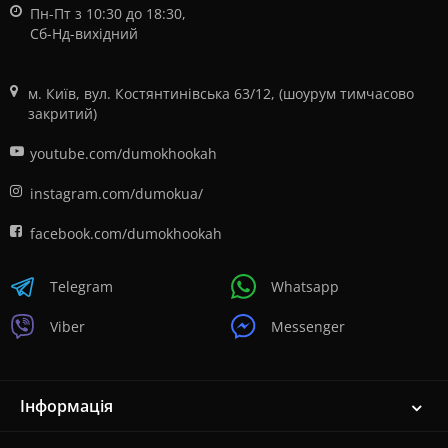
Пн-Пт з 10:30 до 18:30,
Сб-Нд-вихідний
м. Київ, вул. Костянтинівська 63/12, (шоурум тимчасово
закритий)
youtube.com/dumokhookah
instagram.com/dumokua/
facebook.com/dumokhookah
Telegram
Whatsapp
Viber
Messenger
Інформація