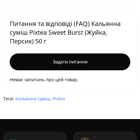
Питання та відповіді (FAQ) Кальянна
суміш Pixtea Sweet Burst (Жуйка,
Персик) 50 г
Задати питання
Немає запитань про цей товар.
Теги:
Кальянна суміш
,
Pixtea