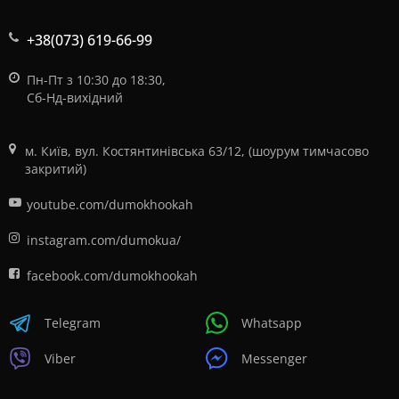
+38(073) 619-66-99
Пн-Пт з 10:30 до 18:30,
Сб-Нд-вихідний
м. Київ, вул. Костянтинівська 63/12, (шоурум тимчасово
закритий)
youtube.com/dumokhookah
instagram.com/dumokua/
facebook.com/dumokhookah
Telegram
Whatsapp
Viber
Messenger