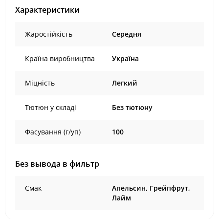
Характеристики
Жаростійкість
Середня
Країна виробництва
Україна
Міцність
Легкий
Тютюн у складі
Без тютюну
Фасування (г/уп)
100
Без вывода в фильтр
Смак
Апельсин, Грейпфрут,
Лайм