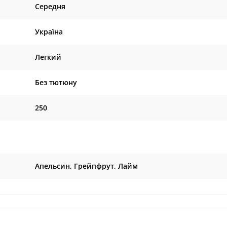
Середня
Україна
Легкий
Без тютюну
250
Апельсин, Грейпфрут, Лайм