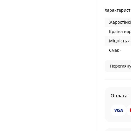
Характерист
Жаростійкі
Країна ви
Міцність -
Смак -
Перегляну
Оплата