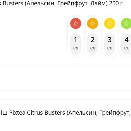
s Busters (Апельсин, Грейпфрут, Лайм) 250 г
1
2
3
4
0%
0%
0%
0%
іш Pixtea Citrus Busters (Апельсин, Грейпфрут