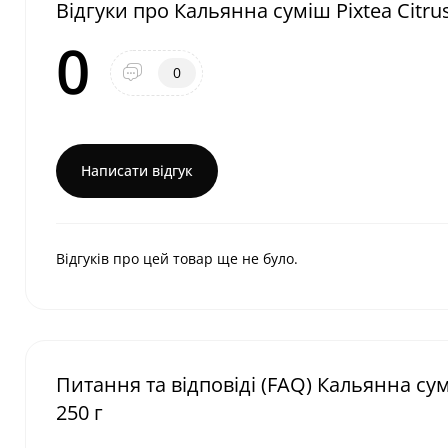
Відгуки про Кальянна суміш Pixtea Citru
0
0
Написати відгук
Відгуків про цей товар ще не було.
Питання та відповіді (FAQ) Кальянна сум
250 г