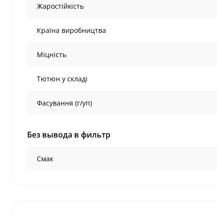
Жаростійкість
Країна виробництва
Міцність
Тютюн у складі
Фасування (г/уп)
Без вывода в фильтр
Смак