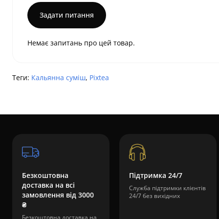
Задати питання
Немає запитань про цей товар.
Теги:
Кальянна суміш
,
Pixtea
Безкоштовна
Підтримка 24/7
доставка на всі
Служба підтримки клієнтів
замовлення від 3000
24/7 без вихідних
₴
Безкоштовна доставка на