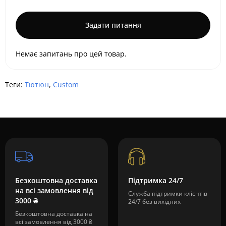
Задати питання
Немає запитань про цей товар.
Теги:
Тютюн
,
Custom
Безкоштовна доставка
Підтримка 24/7
на всі замовлення від
Служба підтримки клієнтів
3000 ₴
24/7 без вихідних
Безкоштовна доставка на
всі замовлення від 3000 ₴