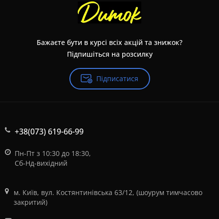
Бажаєте бути в курсі всіх акцій та знижок?
Підпишіться на розсилку
Підписатися
+38(073) 619-66-99
Пн-Пт з 10:30 до 18:30,
Сб-Нд-вихідний
м. Київ, вул. Костянтинівська 63/12, (шоурум тимчасово
закритий)