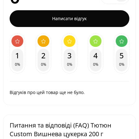
Написати відгук
1
2
3
4
5
0%
0%
0%
0%
0%
Відгуків про цей товар ще не було.
Питання та відповіді (FAQ) Тютюн
Custom Вишнева цукерка 200 г