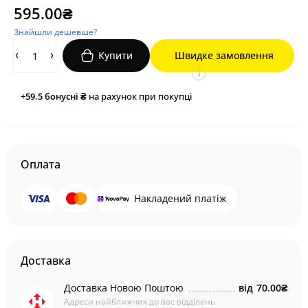
595.00₴
Знайшли дешевше?
Купити
Швидке замовлення
i
+59.5
бонусні ₴
на рахунок при покупці
Оплата
Накладений платіж
Доставка
Доставка Новою Поштою
від
70.00₴
Адреси найближчих до вас відділень