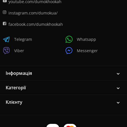
youtube.com/dumokhookah
instagram.com/dumokua/
facebook.com/dumokhookah
Telegram
Whatsapp
Viber
Messenger
Інформація
Категорії
Клієнту