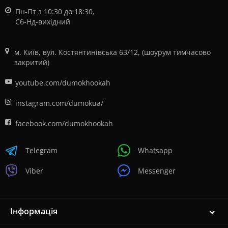
Пн-Пт з 10:30 до 18:30,
Сб-Нд-вихідний
м. Київ, вул. Костянтинівська 63/12, (шоурум тимчасово
закритий)
youtube.com/dumokhookah
instagram.com/dumokua/
facebook.com/dumokhookah
Telegram
Whatsapp
Viber
Messenger
Інформація