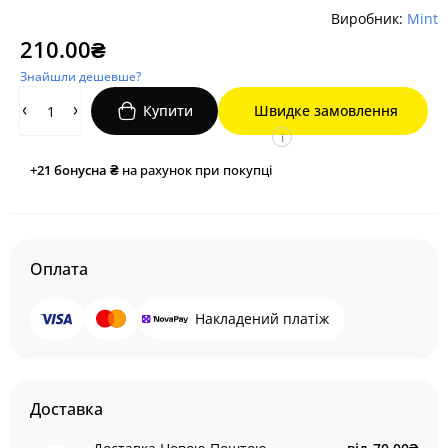
Виробник:
Mint
210.00₴
Знайшли дешевше?
Купити
Швидке замовлення
i
+21
бонусна ₴
на рахунок при покупці
Оплата
Накладений платіж
Доставка