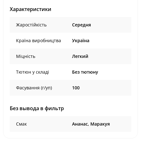
Характеристики
Жаростійкість
Середня
Країна виробництва
Україна
Міцність
Легкий
Тютюн у складі
Без тютюну
Фасування (г/уп)
100
Без вывода в фильтр
Смак
Ананас, Маракуя