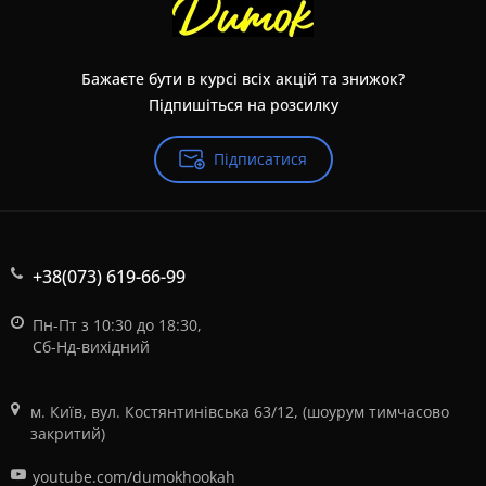
Бажаєте бути в курсі всіх акцій та знижок?
Підпишіться на розсилку
Підписатися
+38(073) 619-66-99
Пн-Пт з 10:30 до 18:30,
Сб-Нд-вихідний
м. Київ, вул. Костянтинівська 63/12, (шоурум тимчасово
закритий)
youtube.com/dumokhookah