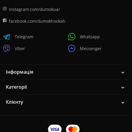
instagram.com/dumokua/
facebook.com/dumokhookah
Telegram
Whatsapp
Viber
Messenger
Інформація
Категорії
Клієнту