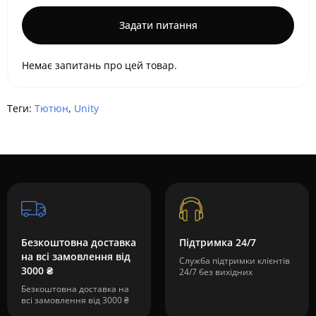
Задати питання
Немає запитань про цей товар.
Теги:
Тютюн
,
Unity
Безкоштовна доставка
Підтримка 24/7
на всі замовлення від
Служба підтримки клієнтів
3000 ₴
24/7 без вихідних
Безкоштовна доставка на
всі замовлення від 3000 ₴