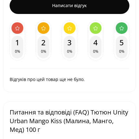
Написати відгук
1
2
3
4
5
0%
0%
0%
0%
0%
Відгуків про цей товар ще не було.
Питання та відповіді (FAQ) Тютюн Unity
Urban Mango Kiss (Малина, Манго,
Мед) 100 г