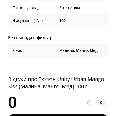
Тютюн у складі
З тютюном
Фасування (г/уп)
100
Без вывода в фильтр
Смак
Малина, Манго, Мед
Відгуки про Тютюн Unity Urban Mango
Kiss (Малина, Манго, Мед) 100 г
0
0