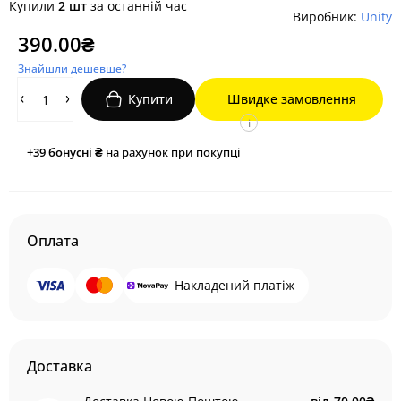
Купили
2 шт
за останній час
Виробник:
Unity
390.00₴
Знайшли дешевше?
Купити
Швидке замовлення
i
+39
бонусні ₴
на рахунок при покупці
Оплата
Накладений платіж
Доставка