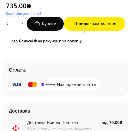
735.00₴
Знайшли дешевше?
Купити
Швидке замовлення
i
+73.5
бонусні ₴
на рахунок при покупці
Оплата
Накладений платіж
Доставка
Доставка Новою Поштою
від
70.00₴
Адреси найближчих до вас відділень