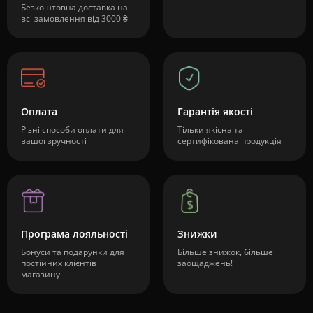
Безкоштовна доставка на
всі замовлення від 3000 ₴
Оплата
Гарантія якості
Різні способи оплати для
Тільки якісна та
вашої зручності
сертифікована продукція
Програма лояльності
Знижки
Бонуси та подарунки для
Більше знижок, більше
постійних клієнтів
заощаджень!
магазину