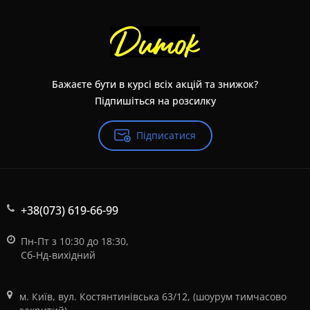
Бажаєте бути в курсі всіх акцій та знижок?
Підпишіться на розсилку
Підписатися
+38(073) 619-66-99
Пн-Пт з 10:30 до 18:30,
Сб-Нд-вихідний
м. Київ, вул. Костянтинівська 63/12, (шоурум тимчасово