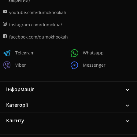
закритий)
youtube.com/dumokhookah
instagram.com/dumokua/
facebook.com/dumokhookah
Telegram
Whatsapp
Viber
Messenger
Інформація
Категорії
Клієнту