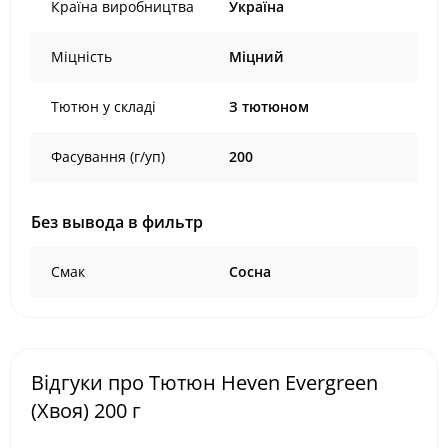
Країна виробництва
Україна
Міцність
Міцний
Тютюн у складі
З тютюном
Фасування (г/уп)
200
Без вывода в фильтр
Смак
Сосна
Відгуки про Тютюн Heven Evergreen
(Хвоя) 200 г