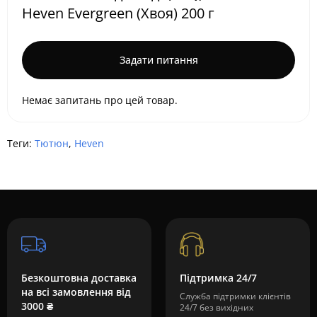
Heven Evergreen (Хвоя) 200 г
Задати питання
Немає запитань про цей товар.
Теги:
Тютюн
,
Heven
Безкоштовна доставка
Підтримка 24/7
на всі замовлення від
Служба підтримки клієнтів
3000 ₴
24/7 без вихідних