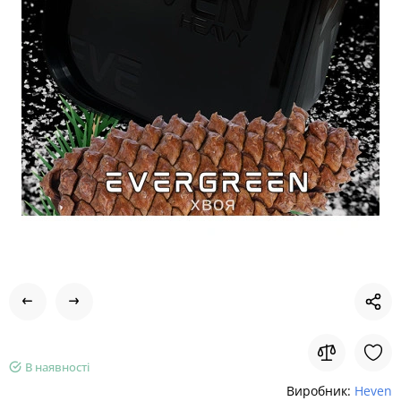
В наявності
Виробник:
Heven