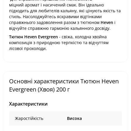
міцний аромат і насичений смак. Він ідеально
підходить для любителів кальяну, які цінують якість та
стиль. Насолоджуйтесь яскравими відтінками
справжнього задоволення разом з тютюном
Heven
і
відчуйте справжню гармонію кальянного досвіду.
Тютюн Heven Evergreen
- свіжа, холодна хвойна
композиція з природною терпкістю та відчуттям
лісової прохолоди.
Основні характеристики Тютюн Heven
Evergreen (Хвоя) 200 г
Характеристики
Жаростійкість
Висока