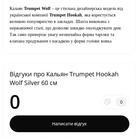
Кальян
Trumpet Wolf
– це стильна дизайнерська модель від
української компанії
Trumpet Hookah
, яка користується
великою популярністю в закладах. Шахта виконана з
нержавіючої сталі, що дозволяє швидко охолоджувати дим.
Так само привертає увагу незвичайна форма тарілки та
клапана продування з насадкою у формі голови вовка.
Відгуки про Кальян Trumpet Hookah
Wolf Silver 60 см
0
0
Написати відгук