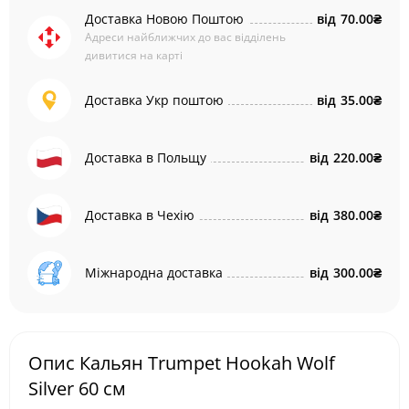
Доставка Новою Поштою
від
70.00₴
Адреси найближчих до вас відділень
дивитися на карті
Доставка Укр поштою
від
35.00₴
Доставка в Польщу
від
220.00₴
Доставка в Чехію
від
380.00₴
Міжнародна доставка
від
300.00₴
Опис Кальян Trumpet Hookah Wolf
Silver 60 см