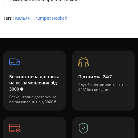
Теги:
Кальян
,
Trumpet Hookah
Безкоштовна доставка
Підтримка 24/7
на всі замовлення від
Служба підтримки клієнтів
3000 ₴
24/7 без вихідних
Безкоштовна доставка на
всі замовлення від 3000 ₴