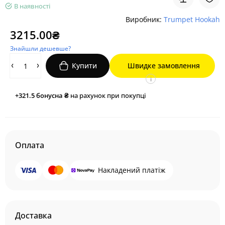
В наявності
Виробник:
Trumpet Hookah
3215.00₴
Знайшли дешевше?
Купити
Швидке замовлення
i
+321.5
бонусна ₴
на рахунок при покупці
Оплата
Накладений платіж
Доставка