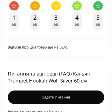
1
2
3
4
5
0%
0%
0%
0%
0%
Відгуків про цей товар ще не було.
Питання та відповіді (FAQ) Кальян
Trumpet Hookah Wolf Silver 60 см
Задати питання
Немає запитань про цей товар.