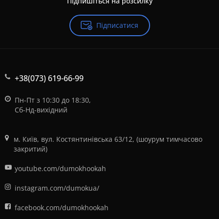
Підпишіться на розсилку
Підписатися
+38(073) 619-66-99
Пн-Пт з 10:30 до 18:30,
Сб-Нд-вихідний
м. Київ, вул. Костянтинівська 63/12, (шоурум тимчасово
закритий)
youtube.com/dumokhookah
instagram.com/dumokua/
facebook.com/dumokhookah