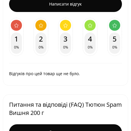
Написати відгук
1
2
3
4
5
0%
0%
0%
0%
0%
Відгуків про цей товар ще не було.
Питання та відповіді (FAQ) Тютюн Spam
Вишня 200 г