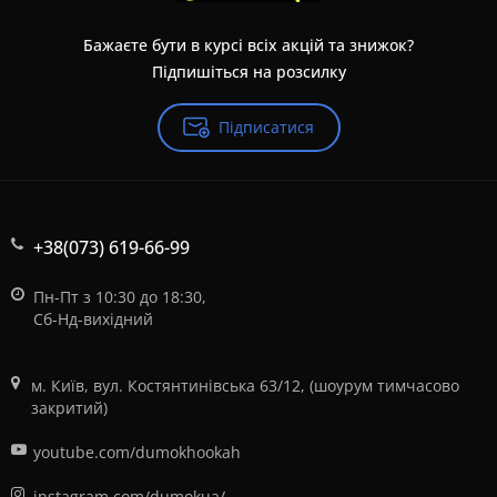
Бажаєте бути в курсі всіх акцій та знижок?
Підпишіться на розсилку
Підписатися
+38(073) 619-66-99
Пн-Пт з 10:30 до 18:30,
Сб-Нд-вихідний
м. Київ, вул. Костянтинівська 63/12, (шоурум тимчасово
закритий)
youtube.com/dumokhookah
instagram.com/dumokua/