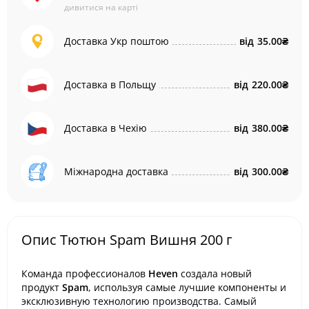
дивитися на карті
Доставка Укр поштою
від
35.00₴
Доставка в Польщу
від
220.00₴
Доставка в Чехію
від
380.00₴
Міжнародна доставка
від
300.00₴
Опис Тютюн Spam Вишня 200 г
Команда профессионалов
Heven
создала новый
продукт
Spam
, используя самые лучшие компоненты и
эксклюзивную технологию производства. Самый