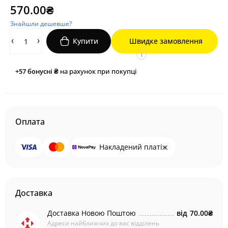
570.00₴
Знайшли дешевше?
Купити
Швидке замовлення
i
+57
бонусні ₴
на рахунок при покупці
Оплата
Накладений платіж
Доставка
Доставка Новою Поштою
від
70.00₴
Адреси найближчих до вас відділень