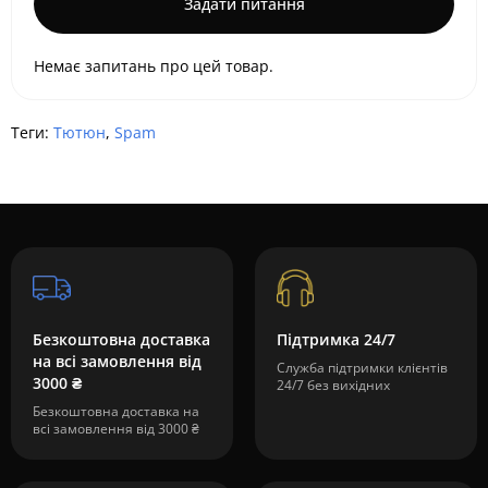
Задати питання
Немає запитань про цей товар.
Теги:
Тютюн
,
Spam
Безкоштовна доставка
Підтримка 24/7
на всі замовлення від
Служба підтримки клієнтів
3000 ₴
24/7 без вихідних
Безкоштовна доставка на
всі замовлення від 3000 ₴