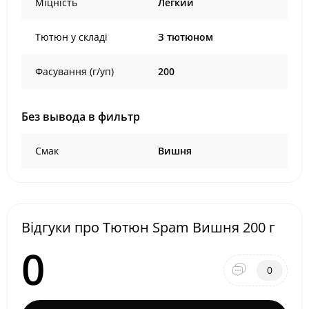
Міцність
Легкий
Тютюн у складі
З тютюном
Фасування (г/уп)
200
Без вывода в фильтр
Смак
Вишня
Відгуки про Тютюн Spam Вишня 200 г
0
0