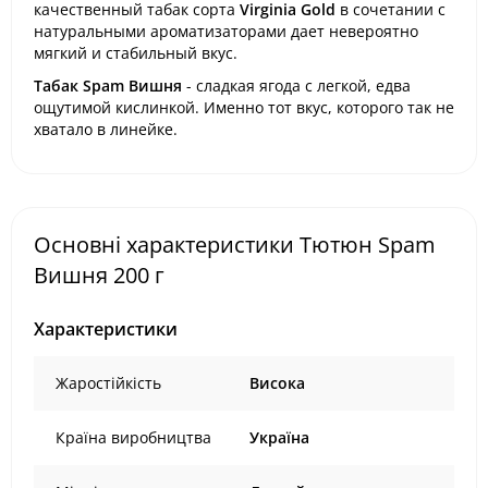
качественный табак сорта
Virginia Gold
в сочетании с
натуральными ароматизаторами дает невероятно
мягкий и стабильный вкус.
Табак Spam Вишня
- сладкая ягода с легкой, едва
ощутимой кислинкой. Именно тот вкус, которого так не
хватало в линейке.
Основні характеристики Тютюн Spam
Вишня 200 г
Характеристики
Жаростійкість
Висока
Країна виробництва
Україна