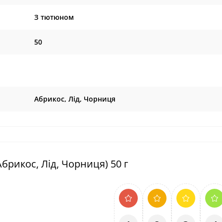
З тютюном
50
Абрикос, Лід, Чорниця
Абрикос, Лід, Чорниця) 50 г