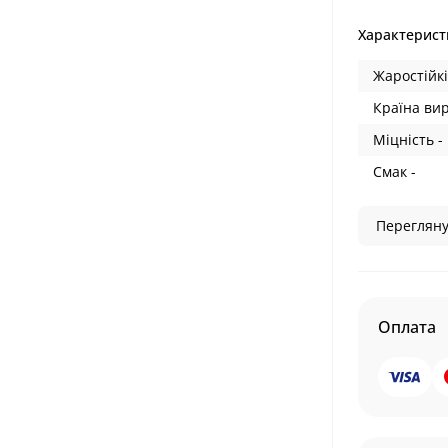
Характерист
Жаростійкі
Країна ви
Міцність -
Смак -
Перегляну
Оплата