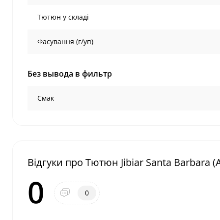
Тютюн у складі
Фасування (г/уп)
Без вывода в фильтр
Смак
Відгуки про Тютюн Jibiar Santa Barbara (
0
0