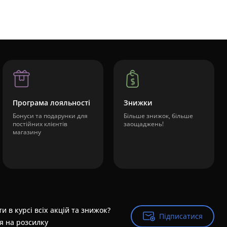
Програма лояльності
Знижки
Бонуси та подарунки для
Більше знижок, більше
постійних клієнтів
заощаджень!
магазину
и в курсі всіх акцій та знижок?
Підписатися
Підписатися
я на розсилку