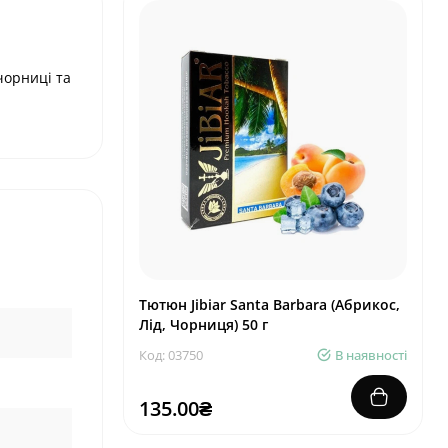
чорниці та
Тютюн Jibiar Santa Barbara (Абрикос,
Лід, Чорниця) 50 г
Код: 03750
В наявності
135.00₴