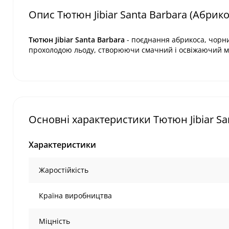
Опис Тютюн Jibiar Santa Barbara (Абрико
Тютюн Jibiar Santa Barbara
- поєднання абрикоса, чорни
прохолодою льоду, створюючи смачний і освіжаючий мі
Основні характеристики Тютюн Jibiar San
Характеристики
Жаростійкість
Країна виробництва
Міцність