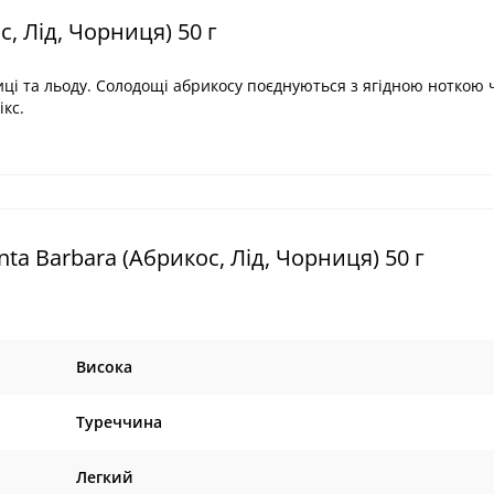
с, Лід, Чорниця) 50 г
ці та льоду. Солодощі абрикосу поєднуються з ягідною ноткою 
кс.
ta Barbara (Абрикос, Лід, Чорниця) 50 г
Висока
Туреччина
Легкий