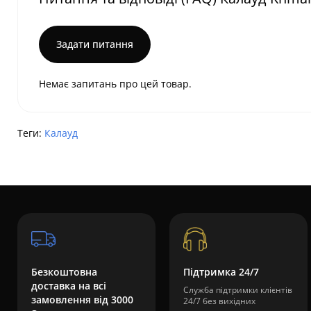
Задати питання
Немає запитань про цей товар.
Теги:
Калауд
Безкоштовна
Підтримка 24/7
доставка на всі
Служба підтримки клієнтів
замовлення від 3000
24/7 без вихідних