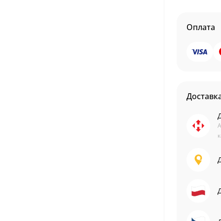
Оплата
Доставк
А
к