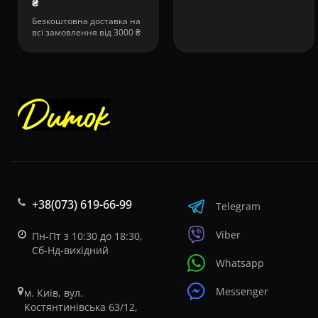
₴
Безкоштовна доставка на
всі замовлення від 3000 ₴
+38(073) 619-66-99
Telegram
Viber
Пн-Пт з 10:30 до 18:30,
Сб-Нд-вихідний
Whatsapp
Messenger
м. Київ, вул.
Костянтинівська 63/12,