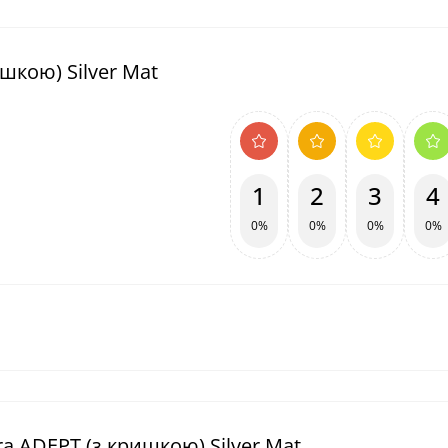
шкою) Silver Mat
1
2
3
4
0%
0%
0%
0%
a ADEPT (з кришкою) Silver Mat