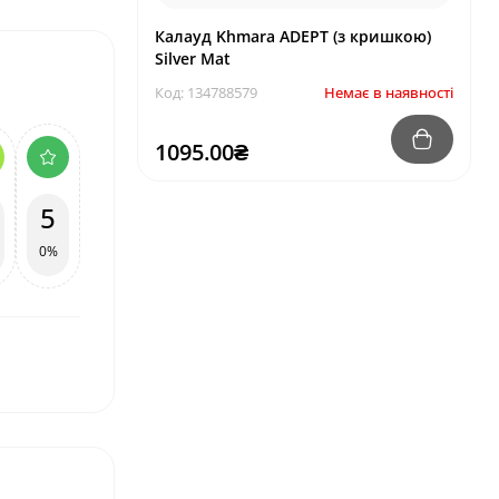
Калауд Khmara ADEPT (з кришкою)
Silver Mat
Код: 134788579
Немає в наявності
1095.00₴
5
0%