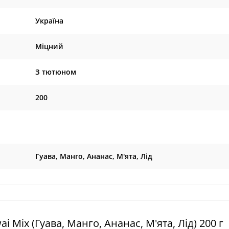
Україна
Міцний
З тютюном
200
Гуава, Манго, Ананас, М'ята, Лід
 Mix (Гуава, Манго, Ананас, М'ята, Лід) 200 г