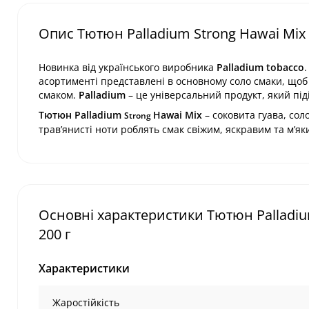
Опис Тютюн Palladium Strong Hawai Mix (
Новинка від українського виробника
Palladium tobacco
асортименті представлені в основному соло смаки, щоб 
смаком.
Palladium
– це універсальний продукт, який піді
Тютюн Palladium
Hawai Mix
– соковита гуава, сол
Strong
трав’янисті ноти роблять смак свіжим, яскравим та м’як
Основні характеристики Тютюн Palladium 
200 г
Характеристики
Жаростійкість