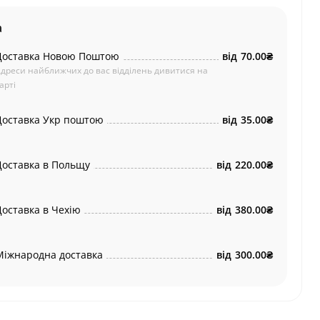
а
Доставка Новою Поштою
від
70.00₴
дреси найближчих до вас відділень дивитися на
арті
Доставка Укр поштою
від
35.00₴
Доставка в Польщу
від
220.00₴
Доставка в Чехію
від
380.00₴
Міжнародна доставка
від
300.00₴