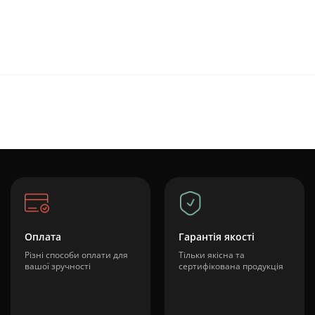
Оплата
Гарантія якості
Різні способи оплати для
Тільки якісна та
вашої зручності
сертифікована продукція