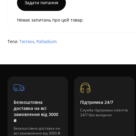
Задати питання
Немає запитань про цей товар.
Теги:
Тютюн
,
Palladium
Безкоштовна
Підтримка 24/7
доставка на всі
Служба підтримки клієнтів
замовлення від 3000
24/7 без вихідних
₴
Безкоштовна доставка на
всі замовлення від 3000 ₴