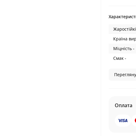
Характерист
Жаростійкі
Країна ви
Міцність -
Смак -
Перегляну
Оплата