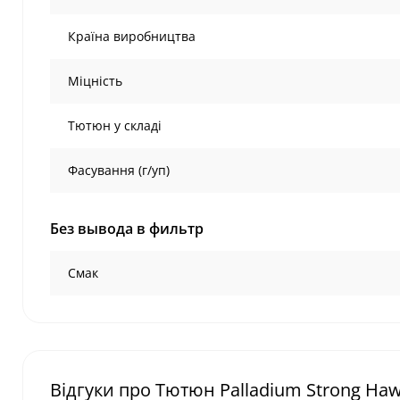
Країна виробництва
Міцність
Тютюн у складі
Фасування (г/уп)
Без вывода в фильтр
Смак
Відгуки про Тютюн Palladium Strong Hawai