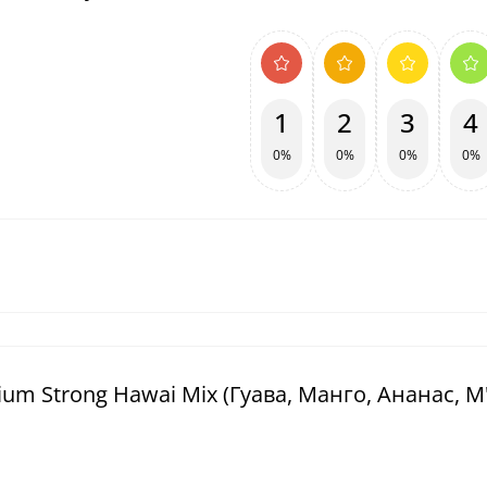
1
2
3
4
0%
0%
0%
0%
ium Strong Hawai Mix (Гуава, Манго, Ананас, М'