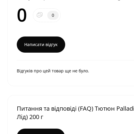
0
0
Написати відгук
Відгуків про цей товар ще не було.
Питання та відповіді (FAQ) Тютюн Pallad
Лід) 200 г