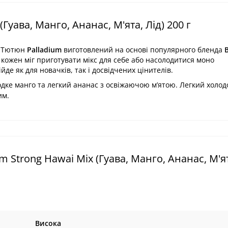
Гуава, Манго, Ананас, М'ята, Лід) 200 г
. Тютюн
Palladium
виготовлений на основі популярного бленда
кожен міг приготувати мікс для себе або насолодитися моно
йде як для новачків, так і досвідчених цінителів.
одке манго та легкий ананас з освіжаючою м’ятою. Легкий холодо
им.
Strong Hawai Mix (Гуава, Манго, Ананас, М'ят
Висока