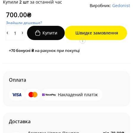
Купили
2 шт
за останній час
Виробник:
Gedonist
700.00₴
Знайшли дешевше?
Купити
Швидке замовлення
i
+70
бонусні ₴
на рахунок при покупці
Оплата
Накладений платіж
Доставка