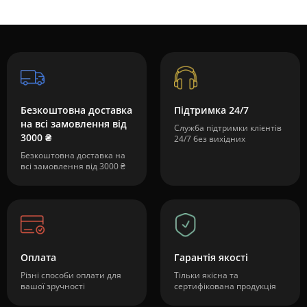
Безкоштовна доставка
Підтримка 24/7
на всі замовлення від
Служба підтримки клієнтів
3000 ₴
24/7 без вихідних
Безкоштовна доставка на
всі замовлення від 3000 ₴
Оплата
Гарантія якості
Різні способи оплати для
Тільки якісна та
вашої зручності
сертифікована продукція