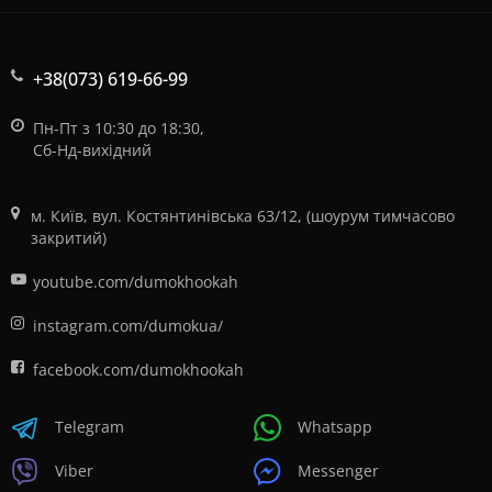
+38(073) 619-66-99
Пн-Пт з 10:30 до 18:30,
Сб-Нд-вихідний
м. Київ, вул. Костянтинівська 63/12, (шоурум тимчасово
закритий)
youtube.com/dumokhookah
instagram.com/dumokua/
facebook.com/dumokhookah
Telegram
Whatsapp
Viber
Messenger