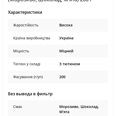
Характеристики
Жаростійкість
Висока
Країна виробництва
Україна
Міцність
Міцний
Тютюн у складі
З тютюном
Фасування (г/уп)
200
Без вывода в фильтр
Смак
Морозиво, Шоколад,
М’ята