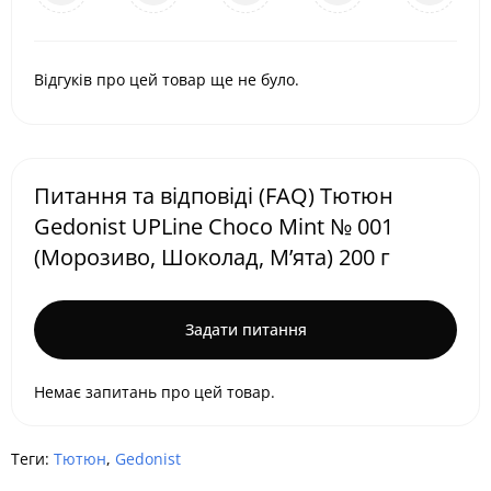
Відгуків про цей товар ще не було.
Питання та відповіді (FAQ) Тютюн
Gedonist UPLine Choco Mint № 001
(Морозиво, Шоколад, М’ята) 200 г
Задати питання
Немає запитань про цей товар.
Теги:
Тютюн
,
Gedonist