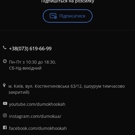
Підпишіться на розсилку
Підписатися
+38(073) 619-66-99
Пн-Пт з 10:30 до 18:30,
Сб-Нд-вихідний
м. Київ, вул. Костянтинівська 63/12, (шоурум тимчасово
закритий)
youtube.com/dumokhookah
instagram.com/dumokua/
facebook.com/dumokhookah