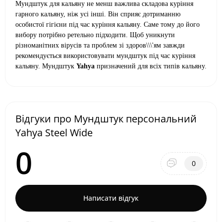
Мундштук для кальяну не менш важлива складова куріння
гарного кальяну, ніж усі інші. Він сприяє дотриманню
особистої гігієни під час куріння кальяну. Саме тому до його
вибору потрібно ретельно підходити. Щоб уникнути
різноманітних вірусів та проблем зі здоров\\\'ям завжди
рекомендується використовувати мундштук під час куріння
кальяну. Мундштук
Yahya
призначений для всіх типів кальяну.
Відгуки про Мундштук персональний
Yahya Steel Wide
0
0
Написати відгук