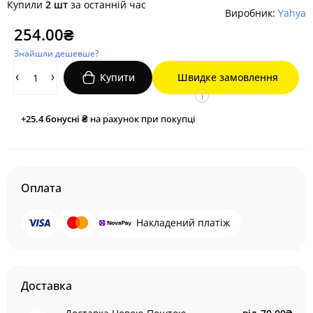
Купили
2 шт
за останній час
Виробник:
Yahya
254.00₴
Знайшли дешевше?
Купити
Швидке замовлення
i
+25.4
бонусні ₴
на рахунок при покупці
Оплата
Накладений платіж
Доставка