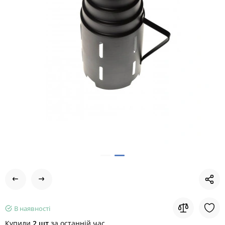
В наявності
Купили
2 шт
за останній час