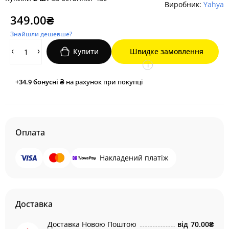
Виробник:
Yahya
349.00₴
Знайшли дешевше?
Купити
Швидке замовлення
i
+34.9
бонусні ₴
на рахунок при покупці
Оплата
Накладений платіж
Доставка
Доставка Новою Поштою
від
70.00₴