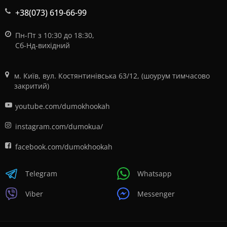
+38(073) 619-66-99
Пн-Пт з 10:30 до 18:30,
Сб-Нд-вихідний
м. Київ, вул. Костянтинівська 63/12, (шоурум тимчасово
закритий)
youtube.com/dumokhookah
instagram.com/dumokua/
facebook.com/dumokhookah
Telegram
Whatsapp
Viber
Messenger