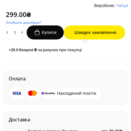
Виробник:
Yahya
299.00₴
Знайшли дешевше?
Купити
Швидке замовлення
i
+29.9
бонусні ₴
на рахунок при покупці
Оплата
Накладений платіж
Доставка