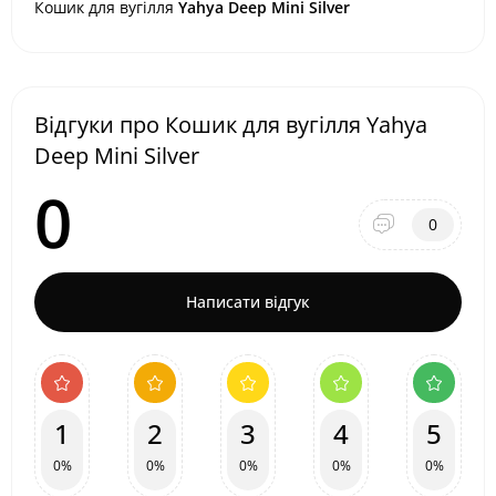
Кошик для вугілля
Yahya Deep Mini Silver
Відгуки про Кошик для вугілля Yahya
Deep Mini Silver
0
0
Написати відгук
1
2
3
4
5
0%
0%
0%
0%
0%