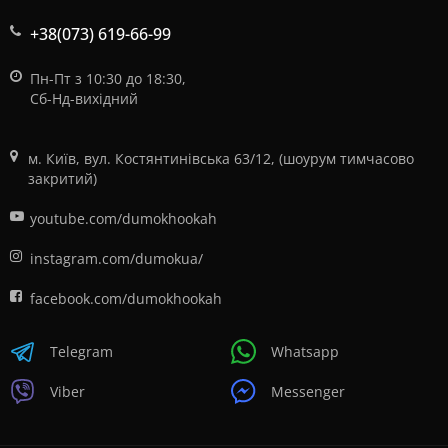
+38(073) 619-66-99
Пн-Пт з 10:30 до 18:30,
Сб-Нд-вихідний
м. Київ, вул. Костянтинівська 63/12, (шоурум тимчасово
закритий)
youtube.com/dumokhookah
instagram.com/dumokua/
facebook.com/dumokhookah
Telegram
Whatsapp
Viber
Messenger