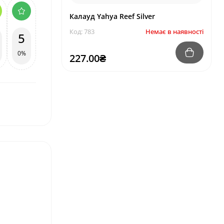
Калауд Yahya Reef Silver
Код: 783
Немає в наявності
5
0%
227.00₴