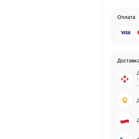
Оплата
Доставк
А
к