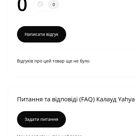
0
0
Написати відгук
Відгуків про цей товар ще не було.
Питання та відповіді (FAQ) Калауд Yahya 
Задати питання