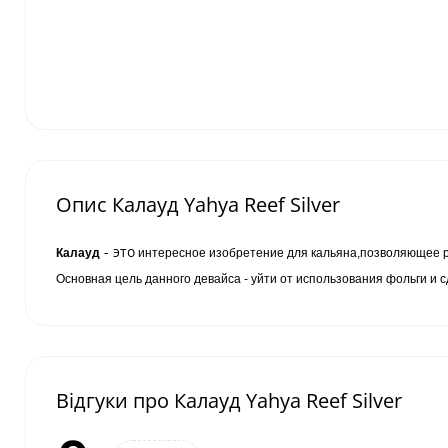
Опис Калауд Yahya Reef Silver
- это
Калауд
интересное изобретение для кальяна,позволяющее ре
Основная цель данного девайса - уйти от использования фольги и с
Відгуки про Калауд Yahya Reef Silver