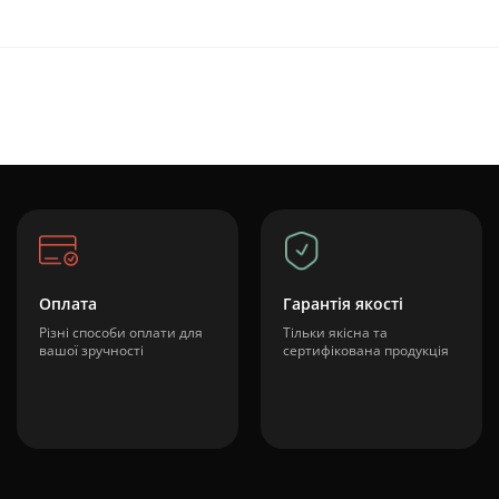
Оплата
Гарантія якості
Різні способи оплати для
Тільки якісна та
вашої зручності
сертифікована продукція