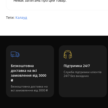
Немає запитань про цей товар.
Теги:
Калауд
Безкоштовна
Підтримка 24/7
доставка на всі
Служба підтримки клієнтів
замовлення від 3000
24/7 без вихідних
₴
Безкоштовна доставка на
всі замовлення від 3000 ₴