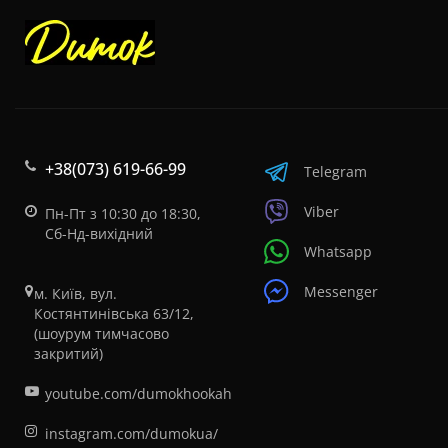
+38(073) 619-66-99
Telegram
Viber
Пн-Пт з 10:30 до 18:30,
Сб-Нд-вихідний
Whatsapp
Messenger
м. Київ, вул.
Костянтинівська 63/12,
(шоурум тимчасово
закритий)
youtube.com/dumokhookah
instagram.com/dumokua/