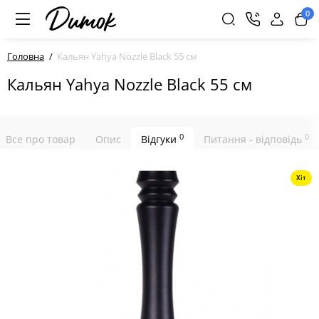
0
Головна
Кальян Yahya Nozzle Black 55 см
Кальян Yahya Nozzle Black 55 см
0
0
Все про товар
Опис
Відгуки
Питання - відповідь
Хіт