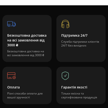
Безкоштовна доставка
Підтримка 24/7
на всі замовлення від
Служба підтримки клієнтів
3000 ₴
24/7 без вихідних
Безкоштовна доставка на
всі замовлення від 3000 ₴
Оплата
Гарантія якості
Різні способи оплати для
Тільки якісна та
вашої зручності
сертифікована продукція