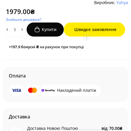
Виробник:
Yahya
1979.00₴
Знайшли дешевше?
Купити
Швидке замовлення
i
+197.9
бонусні ₴
на рахунок при покупці
Оплата
Накладений платіж
Доставка
Доставка Новою Поштою
від
70.00₴