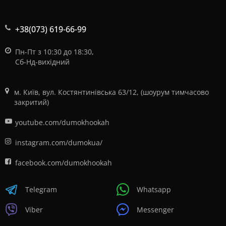
+38(073) 619-66-99
Пн-Пт з 10:30 до 18:30,
Сб-Нд-вихідний
м. Київ, вул. Костянтинівська 63/12, (шоурум тимчасово
закритий)
youtube.com/dumokhookah
instagram.com/dumokua/
facebook.com/dumokhookah
Telegram
Whatsapp
Viber
Messenger