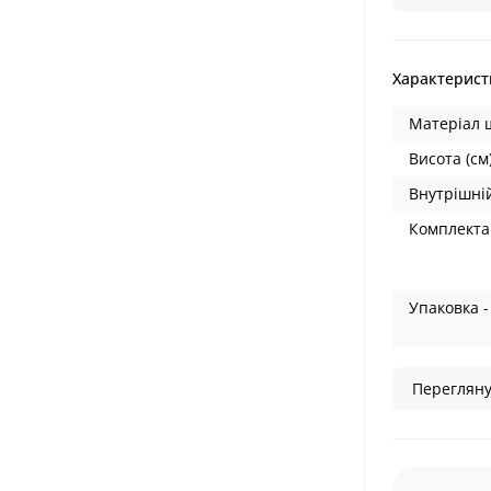
Характерист
Матеріал 
Висота (см)
Внутрішній
Комплектац
Упаковка -
Перегляну