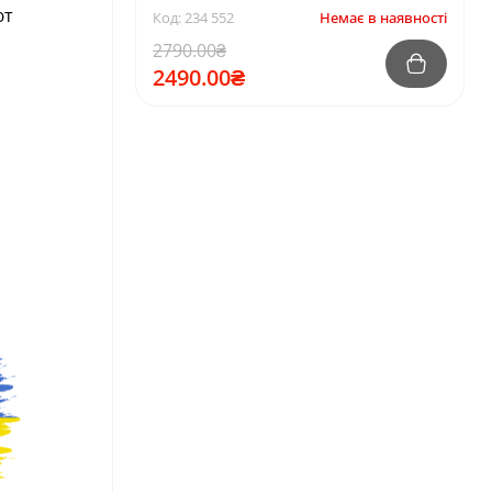
ют
Код: 234 552
Немає в наявності
2790.00₴
2490.00₴