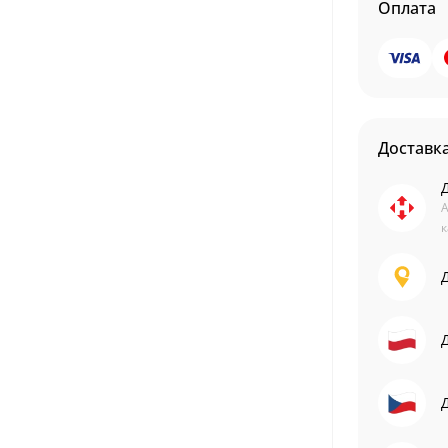
Оплата
Доставк
А
к