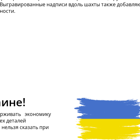
 Выгравированные надписи вдоль шахты также добавля
ности.
аине
!
ерживать экономику
ех деталей
 нельзя сказать при