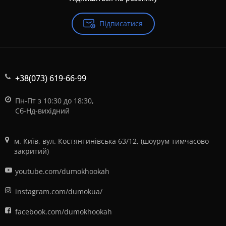
Підписатися
+38(073) 619-66-99
Пн-Пт з 10:30 до 18:30,
Сб-Нд-вихідний
м. Київ, вул. Костянтинівська 63/12, (шоурум тимчасово
закритий)
youtube.com/dumokhookah
instagram.com/dumokua/
facebook.com/dumokhookah