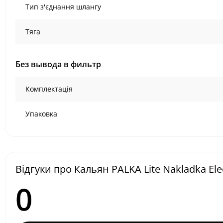
Тип з'єднання шлангу
Тяга
Без вывода в фильтр
Комплектація
Упаковка
Відгуки про Кальян PALKA Lite Nakladka El
0