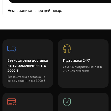
Немає запитань про цей товар.
Безкоштовна доставка
Підтримка 24/7
на всі замовлення від
Служба підтримки клієнтів
3000 ₴
24/7 без вихідних
Безкоштовна доставка на
всі замовлення від 3000 ₴