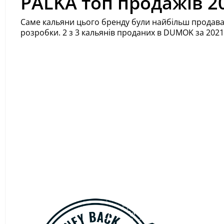
PALKA топ продажів 20
Саме кальяни цього бренду були найбільш продаван
розробки. 2 з 3 кальянів проданих в DUMOK за 2021