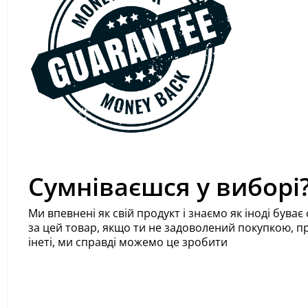
Сумніваєшся у виборі
Ми впевнені як свій продукт і знаємо як іноді був
за цей товар, якщо ти не задоволений покупкою, про
інеті, ми справді можемо це зробити