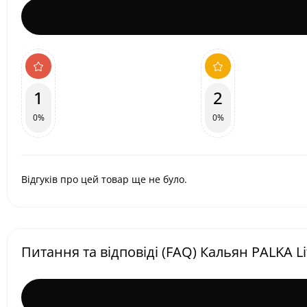
1
2
0%
0%
Відгуків про цей товар ще не було.
Питання та відповіді (FAQ) Кальян PALKA Li