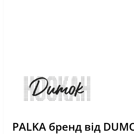
PALKA бренд від DUM