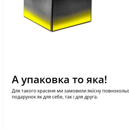
А упаковка то яка!
Для такого красеня ми замовили якісну повнокольо
подарунок як для себе, так і для друга.