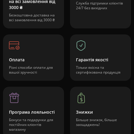
на всі замовлення від
Служба підтримки клієнтів
3000 ₴
24/7 без вихідних
Безкоштовна доставка на
всі замовлення від 3000 ₴
Оплата
Гарантія якості
Різні способи оплати для
Тільки якісна та
вашої зручності
сертифікована продукція
Програма лояльності
Знижки
Бонуси та подарунки для
Більше знижок, більше
постійних клієнтів
заощаджень!
магазину