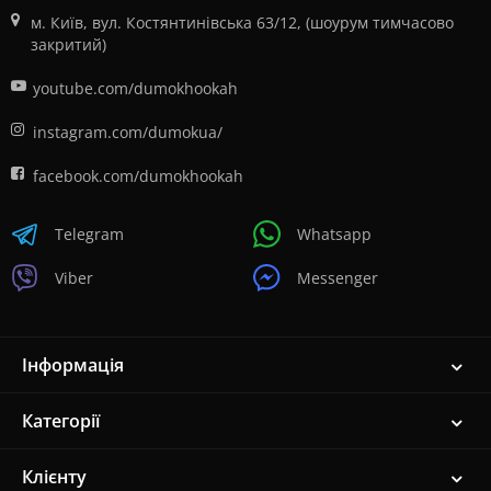
м. Київ, вул. Костянтинівська 63/12, (шоурум тимчасово
закритий)
youtube.com/dumokhookah
instagram.com/dumokua/
facebook.com/dumokhookah
Telegram
Whatsapp
Viber
Messenger
Інформація
Категорії
Клієнту