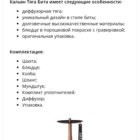
Кальян Тяга Бита имеет следующие особенности:
диффузорная тяга;
уникальный дизайн в стиле биты;
долговечные высококачественные материалы;
блюдце в порошковой покраске с гравировкой;
оригинальная упаковка.
Комплектация:
Шахта;
Блюдце;
Колба;
Шланг;
Мундштук;
Комплект уплотнителей;
Диффузор;
Упаковка.