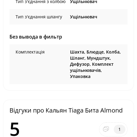
Тип з'єднання з колбою
Ущільнювач
Тип з'єднання шлангу
Ущільнювач
Без вывода в фильтр
Комплектація
Шахта, Блюдце, Колба,
Шланг, Мундштук,
Дифузор, Комплект
ущільнювачів,
Упаковка
Відгуки про Кальян Tiaga Бита Almond
5
1