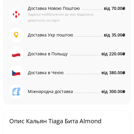
Доставка Новою Поштою
від
70.00₴
Адреси найближчих до вас відділень
дивитися на карті
Доставка Укр поштою
від
35.00₴
Доставка в Польщу
від
220.00₴
Доставка в Чехію
від
380.00₴
Міжнародна доставка
від
300.00₴
Опис Кальян Tiaga Бита Almond