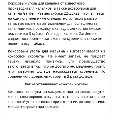
Кокосовый уголь для кальяна от известного
производителя кальянов, а также аксессуаров для
кальяна Garden. Размер кубика 22х22х22, что является
на одну ступень ниже стандартного. Такой размер
зачастую является оптимальным для большинства
кальянщиков, поскольку в калауд с легкостью сможет
поместится 3 кубика. Уголь для кальяна Garden не
издает посторонних запахов при курении, а также не
влияет а вкус табака.
Кокосовый уголь для кальяна
– изготавливается из
кокосовой скорлупы. Не имеет запаха, не придает
табаку никакого привкуса. Его преимущество
заключается в том, что он достаточно медленно горит,
что позволяет дольше наслаждаться курением. По
сравнению с древесным, горит в 2 раза дольше.
Как изготавливают кокосовый уголь?
Кокосовая скорлупа используемая при изготовлении угля
для кальяна хорошо высушена на солнце, в связи с этим
кокосовый уголь не воняет при его тлении. Возможен лишь
легкий его аромат при розжиге.