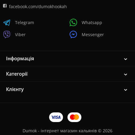
facebook.com/dumokhookah
Telegram
Whatsapp
Viber
Messenger
Інформація
Категорії
Клієнту
Dumok - інтернет магазин кальянів © 2026