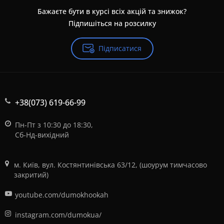
Бажаєте бути в курсі всіх акцій та знижок?
Підпишіться на розсилку
Підписатися
+38(073) 619-66-99
Пн-Пт з 10:30 до 18:30,
Сб-Нд-вихідний
м. Київ, вул. Костянтинівська 63/12, (шоурум тимчасово
закритий)
youtube.com/dumokhookah
instagram.com/dumokua/