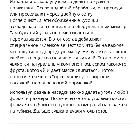
Изначально скорлупу кокоса делят на куски и
прожигают. После подобной обработки, ее проводят
или просеивают через двойную сетку.
После очистки, эти обожженные кусочки
закладываются в специально оборудованный миксер.
Там будущий уголь перемешивается и
перемалывается. В этот состав добавляют
специальное "Клейкое вещество", что бы на выходе
мы получили однородную массу. Не пугайтесь, состав
клейкого вещества не является химией. Этот элемент
является натуральным компонентом, соком какого-то
фрукта, который и дает массе слипаться. Потом
прогоняется через "прессмашину" с широкой
насадкой, перед основной формовкой.
Используя разные насадки можно делать уголь любой
формы и размера. После всего этого, угольная масса,
формуется в брикеты нужного размера. И нарезается
на кубики. Дальше сушка и вуаля уголь готов.