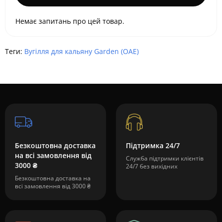
Немає запитань про цей товар.
Теги:
Вугілля для кальяну Garden (ОАЕ)
Безкоштовна доставка
Підтримка 24/7
на всі замовлення від
Служба підтримки клієнтів
3000 ₴
24/7 без вихідних
Безкоштовна доставка на
всі замовлення від 3000 ₴