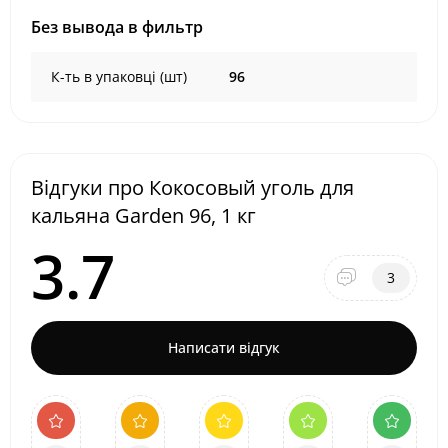
Без вывода в фильтр
К-ть в упаковці (шт)
96
Відгуки про Кокосовый уголь для
кальяна Garden 96, 1 кг
3.7
3
Написати відгук