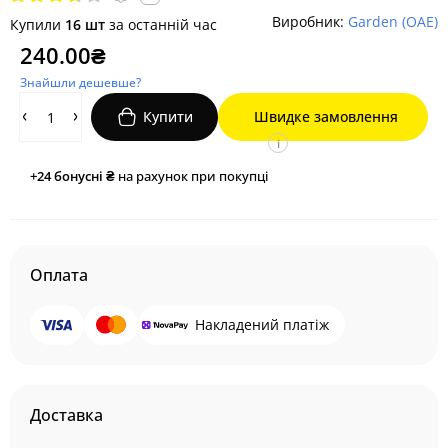
Виробник:
Garden (ОАЕ)
Купили
16 шт
за останній час
240.00₴
Знайшли дешевше?
Купити
Швидке замовлення
i
+24
бонусні ₴
на рахунок при покупці
Оплата
Накладений платіж
Доставка