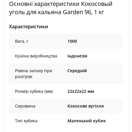
Основні характеристики Кокосовый
уголь для кальяна Garden 96, 1 кг
Характеристики
Вага, г
1000
Країна виробництва
Індонезія
Рівень запаху при
Середній
розігріві
Розмір кубика (мм)
22х22х22 мм
Сировина
Кокосове вугілля
Тип кубика
Маленький кубик