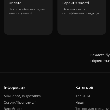
Оплата
Гарантія якості
Різні способи оплати для
Тільки якісна та
вашої зручності
сертифікована продукція
Бажаєте бут
Підпишітьс
Інформація
Категорії
Міжнародна доставка
Кальяни
Скарги/Пропозиції
Чаші
Виробники
Тютюн для кальяну