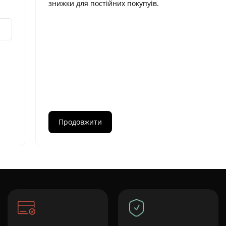
знижки для постійних покупуів.
Продовжити