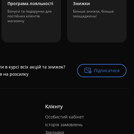
Програма лояльності
Знижки
Бонуси та подарунки для
Більше знижок, більше
постійних клієнтів
заощаджень!
магазину
и в курсі всіх акцій та знижок?
Підписатися
Підписатися
я на розсилку
Клієнту
Особистий кабінет
Історія замовлень
Закладки