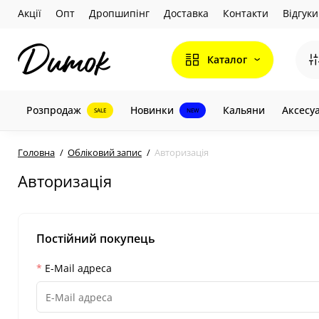
Акції
Опт
Дропшипінг
Доставка
Контакти
Відгуки
Каталог
Розпродаж
Новинки
Кальяни
Аксесу
SALE
NEW
Головна
Обліковий запис
Авторизація
Авторизація
Постійний покупець
E-Mail адреса