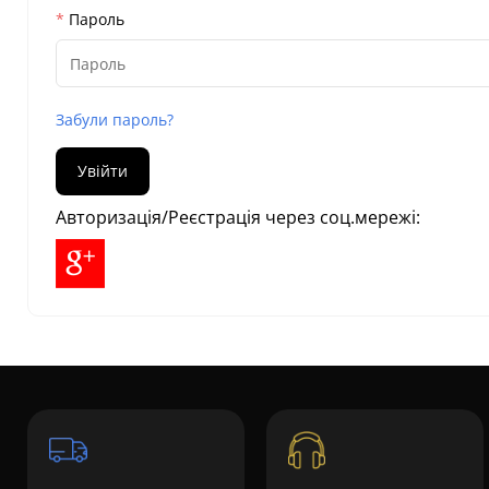
Пароль
Забули пароль?
Авторизація/Реєстрація через соц.мережі: