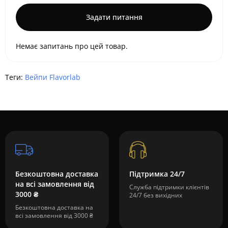
Задати питання
Немає запитань про цей товар.
Теги:
Вейпи Flavorlab
Безкоштовна доставка
Підтримка 24/7
на всі замовлення від
Служба підтримки клієнтів
3000 ₴
24/7 без вихідних
Безкоштовна доставка на
всі замовлення від 3000 ₴