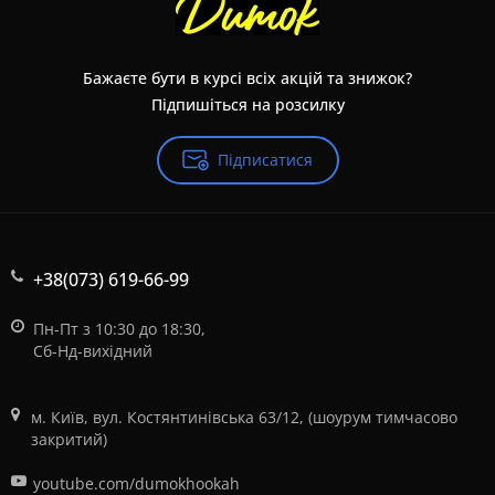
Бажаєте бути в курсі всіх акцій та знижок?
Підпишіться на розсилку
Підписатися
+38(073) 619-66-99
Пн-Пт з 10:30 до 18:30,
Сб-Нд-вихідний
м. Київ, вул. Костянтинівська 63/12, (шоурум тимчасово
закритий)
youtube.com/dumokhookah