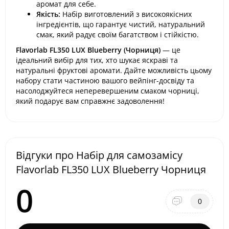
аромат для себе.
Якість:
Набір виготовлений з високоякісних
інгредієнтів, що гарантує чистий, натуральний
смак, який радує своїм багатством і стійкістю.
Flavorlab FL350 LUX Blueberry (Чорниця)
— це
ідеальний вибір для тих, хто шукає яскраві та
натуральні фруктові аромати. Дайте можливість цьому
набору стати частиною вашого вейпінг-досвіду та
насолоджуйтеся неперевершеним смаком чорниці,
який подарує вам справжнє задоволення!
Відгуки про Набір для самозамісу
Flavorlab FL350 LUX Blueberry Чорниця
0
0