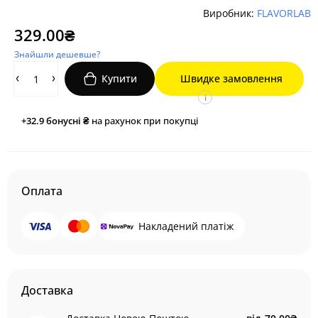
Виробник:
FLAVORLAB
329.00₴
Знайшли дешевше?
Купити
Швидке замовлення
i
+32.9
бонусні ₴
на рахунок при покупці
Оплата
Накладений платіж
Доставка