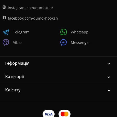
instagram.com/dumokua/
facebook.com/dumokhookah
Telegram
Whatsapp
Viber
Messenger
Інформація
Категорії
Клієнту