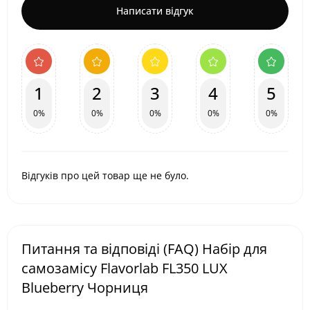
Написати відгук
1
2
3
4
5
0%
0%
0%
0%
0%
Відгуків про цей товар ще не було.
Питання та відповіді (FAQ) Набір для
самозамісу Flavorlab FL350 LUX
Blueberry Чорниця