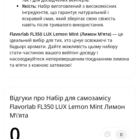
Якість:
Набір виготовлений з високоякісних
інгредієнтів, що гарантує натуральний і
яскравий смак, який зберігає свою свіжість
навіть після тривалого використання.
Flavorlab FL350 LUX Lemon Mint (Лимон М'ята)
— це
ідеальний вибір для тих, хто цінує освіжаючі та
бадьорі аромати. Дайте можливість цьому набору
стати частиною вашого вейпінг-досвіду і
насолоджуйтеся неперевершеним поєднанням лимона
та м'яти з кожною затяжкою!
Відгуки про Набір для самозамісу
Flavorlab FL350 LUX Lemon Mint Лимон
М\'ята
0
0