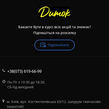
Бажаєте бути в курсі всіх акцій та знижок?
Підпишіться на розсилку
Підписатися
+38(073) 619-66-99
Пн-Пт з 10:30 до 18:30,
Сб-Нд-вихідний
м. Київ, вул. Костянтинівська 63/12, (шоурум тимчасово
закритий)