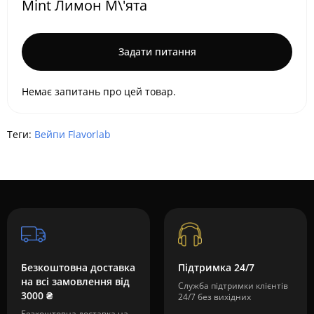
Mint Лимон М\'ята
Задати питання
Немає запитань про цей товар.
Теги:
Вейпи Flavorlab
Безкоштовна доставка
Підтримка 24/7
на всі замовлення від
Служба підтримки клієнтів
3000 ₴
24/7 без вихідних
Безкоштовна доставка на