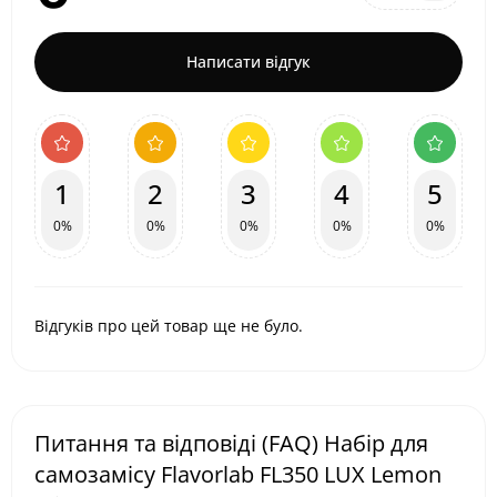
Написати відгук
1
2
3
4
5
0%
0%
0%
0%
0%
Відгуків про цей товар ще не було.
Питання та відповіді (FAQ) Набір для
самозамісу Flavorlab FL350 LUX Lemon