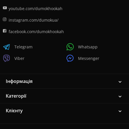
youtube.com/dumokhookah
instagram.com/dumokua/
facebook.com/dumokhookah
Telegram
Whatsapp
Viber
Messenger
Інформація
Категорії
Клієнту