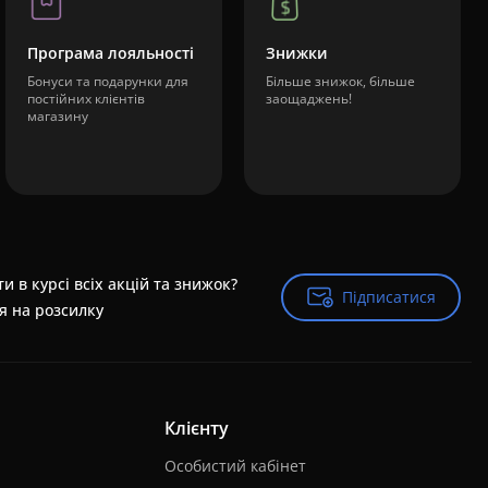
Програма лояльності
Знижки
Бонуси та подарунки для
Більше знижок, більше
постійних клієнтів
заощаджень!
магазину
и в курсі всіх акцій та знижок?
Підписатися
Підписатися
я на розсилку
Клієнту
Особистий кабінет