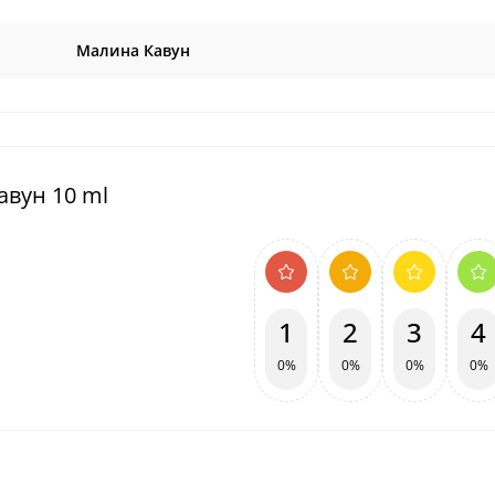
Малина Кавун
авун 10 ml
1
2
3
4
0%
0%
0%
0%