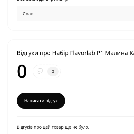
Смак
Відгуки про Набір Flavorlab P1 Малина К
0
0
Написати відгук
Відгуків про цей товар ще не було.