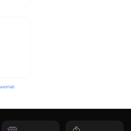
avorlab