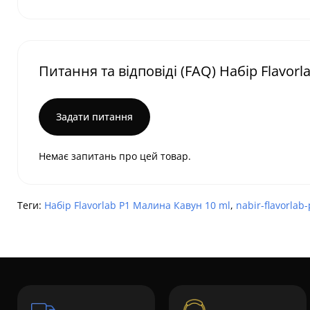
Питання та відповіді (FAQ) Набір Flavor
Задати питання
Немає запитань про цей товар.
Теги:
Набір Flavorlab P1 Малина Кавун 10 ml
,
nabir-flavorlab