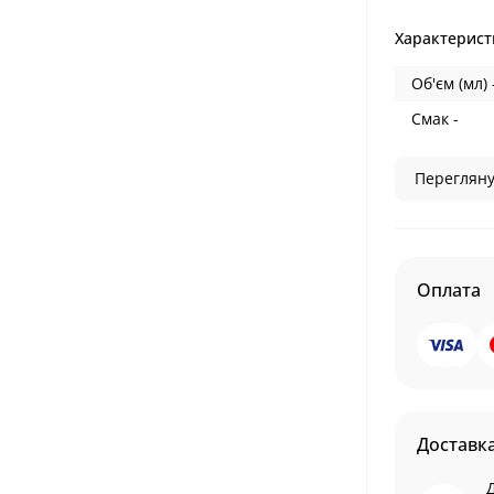
Характерист
Об'єм (мл) 
Смак -
Перегляну
Оплата
Доставк