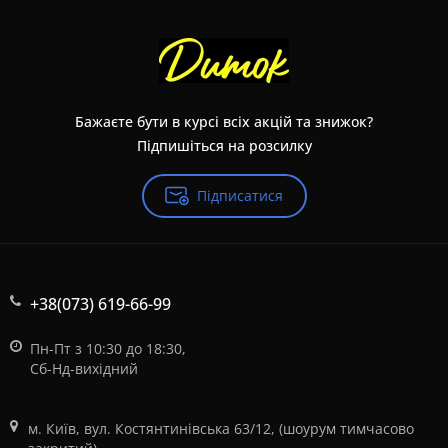
Бажаєте бути в курсі всіх акцій та знижок?
Підпишіться на розсилку
Підписатися
+38(073) 619-66-99
Пн-Пт з 10:30 до 18:30,
Сб-Нд-вихідний
м. Київ, вул. Костянтинівська 63/12, (шоурум тимчасово