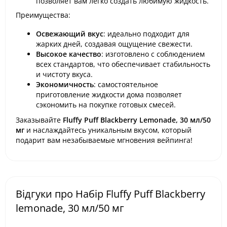
позволяет вам легко создать любимую жидкость.
Преимущества:
Освежающий вкус
: идеально подходит для
жарких дней, создавая ощущение свежести.
Высокое качество
: изготовлено с соблюдением
всех стандартов, что обеспечивает стабильность
и чистоту вкуса.
Экономичность
: самостоятельное
приготовление жидкости дома позволяет
сэкономить на покупке готовых смесей.
Заказывайте
Fluffy Puff Blackberry Lemonade, 30 мл/50
мг
и наслаждайтесь уникальным вкусом, который
подарит вам незабываемые мгновения вейпинга!
Відгуки про Набір Fluffy Puff Blackberry
lemonade, 30 мл/50 мг