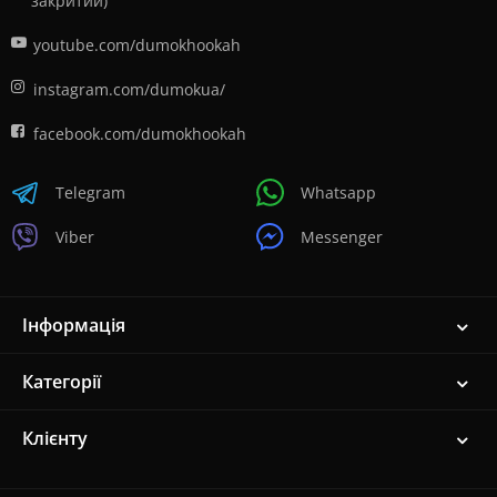
закритий)
youtube.com/dumokhookah
instagram.com/dumokua/
facebook.com/dumokhookah
Telegram
Whatsapp
Viber
Messenger
Інформація
Категорії
Клієнту