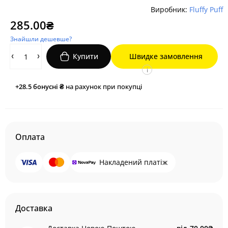
Виробник:
Fluffy Puff
285.00₴
Знайшли дешевше?
Купити
Швидке замовлення
i
+28.5
бонусні ₴
на рахунок при покупці
Оплата
Накладений платіж
Доставка