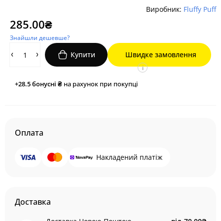
Виробник:
Fluffy Puff
285.00₴
Знайшли дешевше?
Купити
Швидке замовлення
i
+28.5
бонусні ₴
на рахунок при покупці
Оплата
Накладений платіж
Доставка