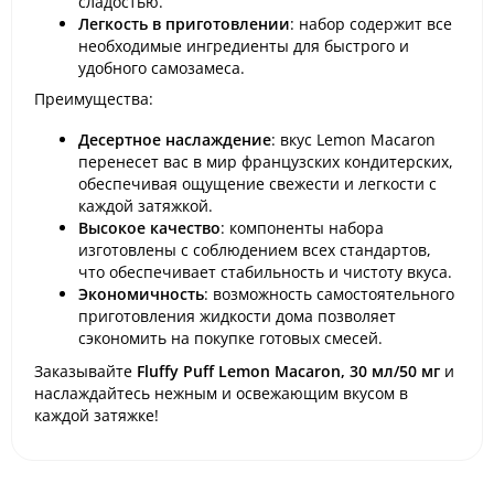
сладостью.
Легкость в приготовлении
: набор содержит все
необходимые ингредиенты для быстрого и
удобного самозамеса.
Преимущества:
Десертное наслаждение
: вкус Lemon Macaron
перенесет вас в мир французских кондитерских,
обеспечивая ощущение свежести и легкости с
каждой затяжкой.
Высокое качество
: компоненты набора
изготовлены с соблюдением всех стандартов,
что обеспечивает стабильность и чистоту вкуса.
Экономичность
: возможность самостоятельного
приготовления жидкости дома позволяет
сэкономить на покупке готовых смесей.
Заказывайте
Fluffy Puff Lemon Macaron, 30 мл/50 мг
и
наслаждайтесь нежным и освежающим вкусом в
каждой затяжке!