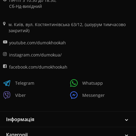
Пн-Пт з 10:30 до 18:30,
Сб-Нд-вихідний
м. Київ, вул. Костянтинівська 63/12, (шоурум тимчасово
закритий)
youtube.com/dumokhookah
instagram.com/dumokua/
facebook.com/dumokhookah
Telegram
Whatsapp
Viber
Messenger
Інформація
Категорії