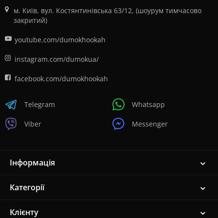
м. Київ, вул. Костянтинівська 63/12, (шоурум тимчасово
закритий)
youtube.com/dumokhookah
instagram.com/dumokua/
facebook.com/dumokhookah
Telegram
Whatsapp
Viber
Messenger
Інформація
Категорії
Клієнту