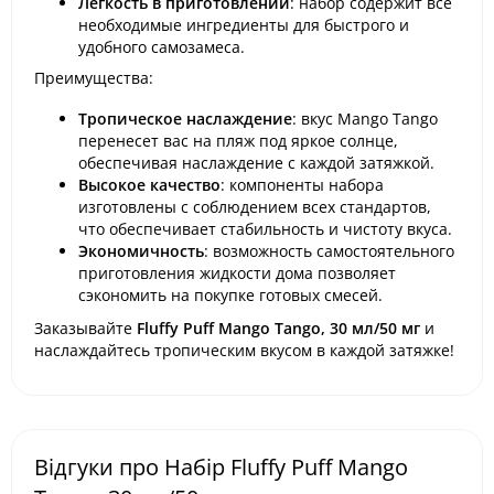
Легкость в приготовлении
: набор содержит все
необходимые ингредиенты для быстрого и
удобного самозамеса.
Преимущества:
Тропическое наслаждение
: вкус Mango Tango
перенесет вас на пляж под яркое солнце,
обеспечивая наслаждение с каждой затяжкой.
Высокое качество
: компоненты набора
изготовлены с соблюдением всех стандартов,
что обеспечивает стабильность и чистоту вкуса.
Экономичность
: возможность самостоятельного
приготовления жидкости дома позволяет
сэкономить на покупке готовых смесей.
Заказывайте
Fluffy Puff Mango Tango, 30 мл/50 мг
и
наслаждайтесь тропическим вкусом в каждой затяжке!
Відгуки про Набір Fluffy Puff Mango