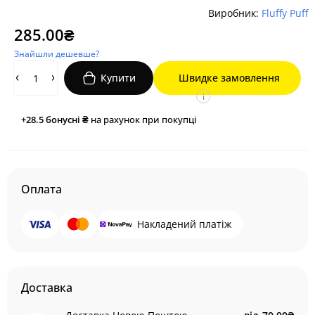
Виробник:
Fluffy Puff
285.00₴
Знайшли дешевше?
Купити
Швидке замовлення
i
+28.5
бонусні ₴
на рахунок при покупці
Оплата
Накладений платіж
Доставка