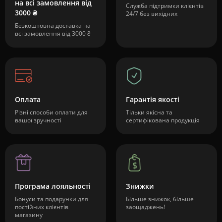
на всі замовлення від
Служба підтримки клієнтів
3000 ₴
24/7 без вихідних
Безкоштовна доставка на
всі замовлення від 3000 ₴
Оплата
Гарантія якості
Різні способи оплати для
Тільки якісна та
вашої зручності
сертифікована продукція
Програма лояльності
Знижки
Бонуси та подарунки для
Більше знижок, більше
постійних клієнтів
заощаджень!
магазину