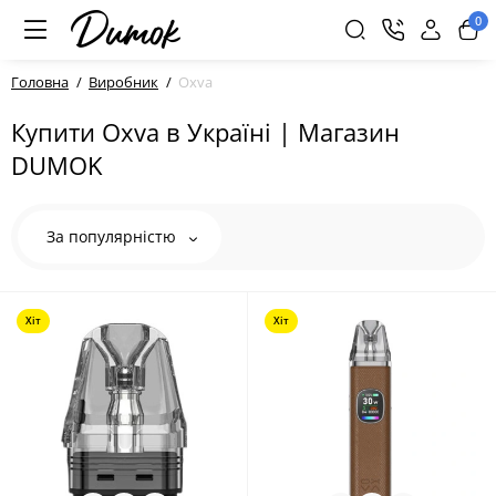
0
Головна
Виробник
Oxva
Купити Oxva в Україні | Магазин
DUMOK
За популярністю
Хіт
Хіт