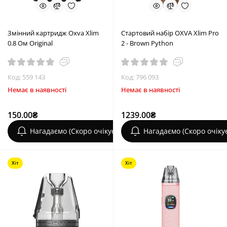
Змінний картридж Oxva Xlim
Стартовий набір OXVA Xlim Pro
0.8 Ом Original
2 - Brown Python
Код: 559 143
Код: 796 093
Немає в наявності
Немає в наявності
150.00₴
1239.00₴
Нагадаємо (Скоро очікується)
Нагадаємо (Скоро очіку
Хіт
Хіт