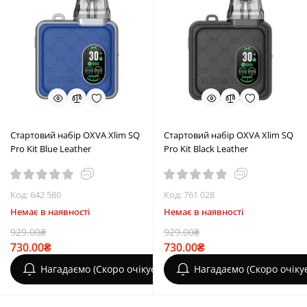
Стартовий набір OXVA Xlim SQ
Стартовий набір OXVA Xlim SQ
Pro Kit Blue Leather
Pro Kit Black Leather
Код: 642 580
Код: 761 028
Немає в наявності
Немає в наявності
929.00₴
929.00₴
730.00₴
730.00₴
Нагадаємо (Скоро очікується)
Нагадаємо (Скоро очіку