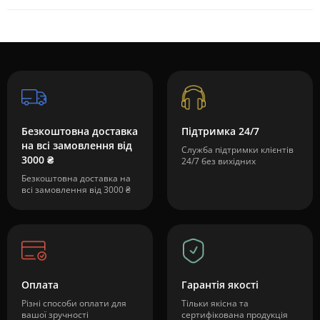
Безкоштовна доставка
Підтримка 24/7
на всі замовлення від
Служба підтримки клієнтів
3000 ₴
24/7 без вихідних
Безкоштовна доставка на
всі замовлення від 3000 ₴
Оплата
Гарантія якості
Різні способи оплати для
Тільки якісна та
вашої зручності
сертифікована продукція