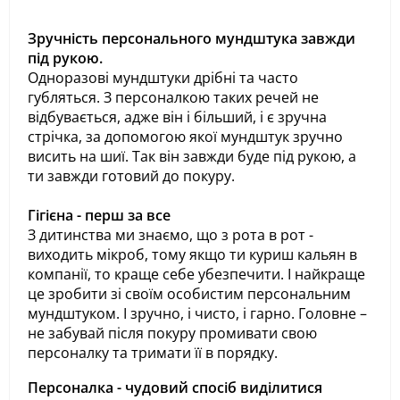
Зручність персонального мундштука завжди
під рукою.
Одноразові мундштуки дрібні та часто
губляться. З персоналкою таких речей не
відбувається, адже він і більший, і є зручна
стрічка, за допомогою якої мундштук зручно
висить на шиї. Так він завжди буде під рукою, а
ти завжди готовий до покуру.
Гігієна - перш за все
З дитинства ми знаємо, що з рота в рот -
виходить мікроб, тому якщо ти куриш кальян в
компанії, то краще себе убезпечити. І найкраще
це зробити зі своїм особистим персональним
мундштуком. І зручно, і чисто, і гарно. Головне –
не забувай після покуру промивати свою
персоналку та тримати її в порядку.
Персоналка - чудовий спосіб виділитися