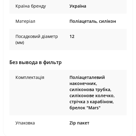
Країна бренду
Україна
Матеріал
Поліацеталь, силікон
Посадковий діаметр
12
(мм)
Без вывода в фильтр
Комплектація
Поліацеталевий
наконечник,
силіконова трубка,
силіконове колечко,
стрічка з карабіном,
брелок "Mars"
Упаковка
Zip пакет