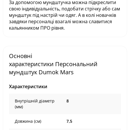
За допомогою мундштучка можна підкреслити
свою індивідуальність, подобати стрічку або сам
мундштук під настрій чи одяг. А в колі новачків
завдяки персоналці взагалі можна славитися
кальянником ПРО рівня.
Основні
характеристики Персональний
мундштук Dumok Mars
Характеристики
Внутрішній діаметр
8
(мм)
Довжина (см)
7,5