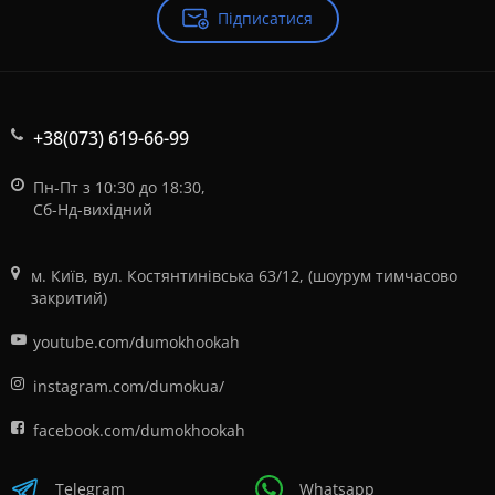
Підписатися
+38(073) 619-66-99
Пн-Пт з 10:30 до 18:30,
Сб-Нд-вихідний
м. Київ, вул. Костянтинівська 63/12, (шоурум тимчасово
закритий)
youtube.com/dumokhookah
instagram.com/dumokua/
facebook.com/dumokhookah
Telegram
Whatsapp