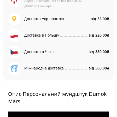
Адреси найближчих до вас відділень
дивитися на карті
Доставка Укр поштою
від
35.00₴
Доставка в Польщу
від
220.00₴
Доставка в Чехію
від
380.00₴
Міжнародна доставка
від
300.00₴
Опис Персональний мундштук Dumok
Mars