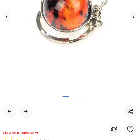
Немає в наявності