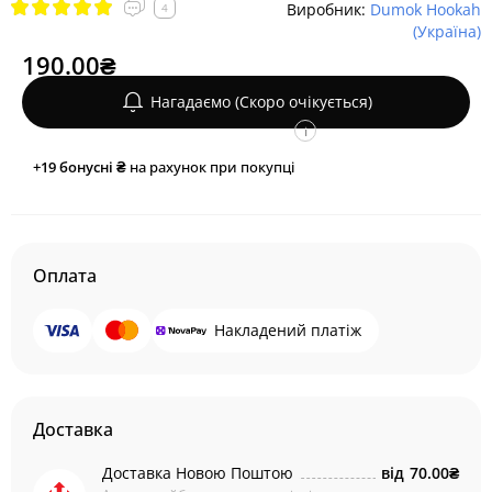
Виробник:
Dumok Hookah
4
(Україна)
190.00₴
Нагадаємо (Скоро очікується)
i
+19
бонусні ₴
на рахунок при покупці
Оплата
Накладений платіж
Доставка
Доставка Новою Поштою
від
70.00₴