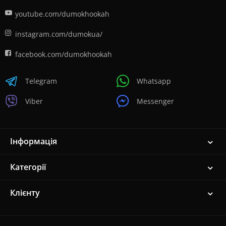
youtube.com/dumokhookah
instagram.com/dumokua/
facebook.com/dumokhookah
Telegram
Whatsapp
Viber
Messenger
Інформація
Категорії
Клієнту