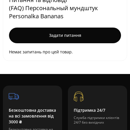
(FAQ) Персональный мундштук
Personalka Bananas
Задати питання
Немає запитань про цей товар.
Безкоштовна доставка
Підтримка 24/7
на всі замовлення від
Служба підтримки клієнтів
3000 ₴
24/7 без вихідних
Безкоштовна доставка на