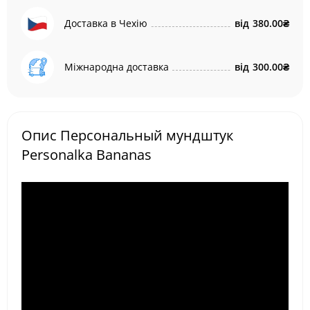
Доставка в Чехію
від
380.00₴
Міжнародна доставка
від
300.00₴
Опис Персональный мундштук
Personalka Bananas