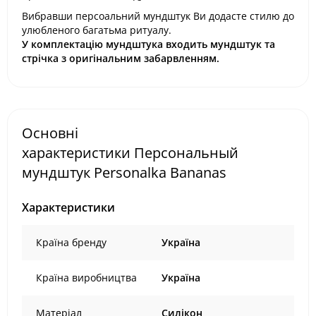
Вибравши персоальний мундштук Ви додасте стилю до
улюбленого багатьма ритуалу.
У комплектацію мундштука входить мундштук та
стрічка з оригінальним забарвленням.
Основні
характеристики Персональный
мундштук Personalka Bananas
Характеристики
Країна бренду
Україна
Країна виробництва
Україна
Матеріал
Силікон