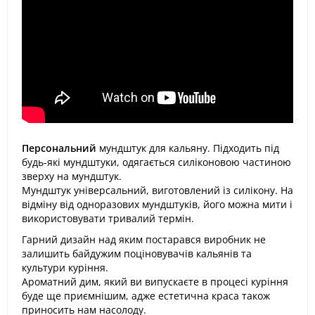
Персональний
мундштук для кальяну. Підходить під
будь-які мундштуки, одягається силіконовою частиною
зверху на мундштук.
Мундштук універсальний, виготовлений із силікону. На
відміну від одноразових мундштуків, його можна мити і
використовувати тривалий термін.
Гарний дизайн над яким постарався виробник не
залишить байдужим поціновувачів кальянів та
культури куріння.
Ароматний дим, який ви випускаєте в процесі куріння
буде ще приємнішим, адже естетична краса також
приносить нам насолоду.