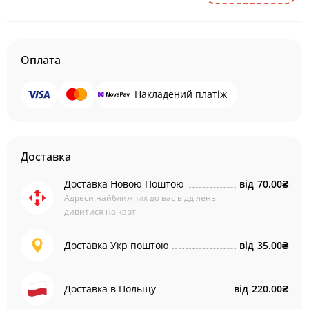
Оплата
Накладений платіж
Доставка
Доставка Новою Поштою
від
70.00₴
Адреси найближчих до вас відділень
дивитися на карті
Доставка Укр поштою
від
35.00₴
Доставка в Польщу
від
220.00₴