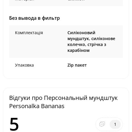
Без вывода в фильтр
Комплектація
Силіконовий
мундштук, силіконове
колечко, стрічка з
карабіном
Упаковка
Zip пакет
Відгуки про Персональный мундштук
Personalka Bananas
5
1