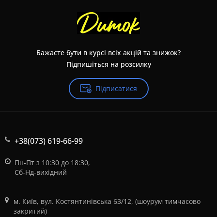
Бажаєте бути в курсі всіх акцій та знижок?
Підпишіться на розсилку
Підписатися
+38(073) 619-66-99
Пн-Пт з 10:30 до 18:30,
Сб-Нд-вихідний
м. Київ, вул. Костянтинівська 63/12, (шоурум тимчасово
закритий)