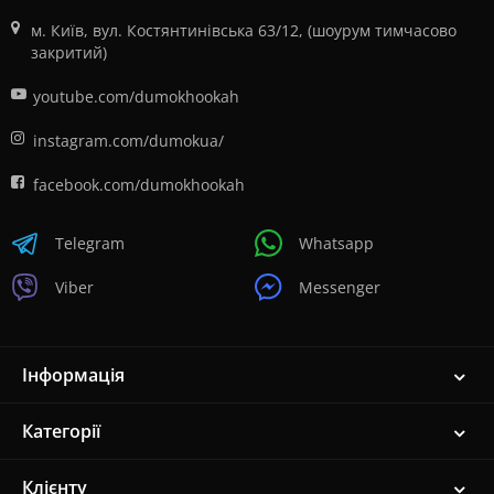
м. Київ, вул. Костянтинівська 63/12, (шоурум тимчасово
закритий)
youtube.com/dumokhookah
instagram.com/dumokua/
facebook.com/dumokhookah
Telegram
Whatsapp
Viber
Messenger
Інформація
Категорії
Клієнту