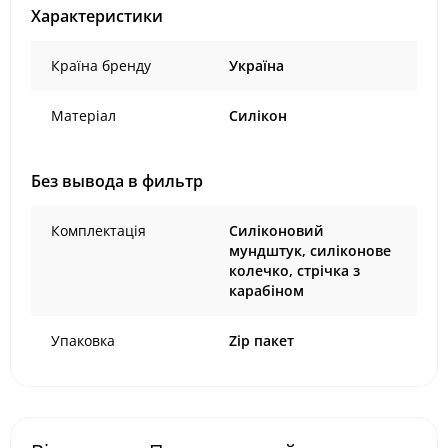
Характеристики
Країна бренду
Україна
Матеріал
Силікон
Без вывода в фильтр
Комплектація
Силіконовий
мундштук, силіконове
колечко, стрічка з
карабіном
Упаковка
Zip пакет