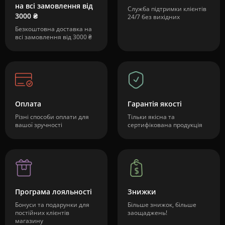
на всі замовлення від
Служба підтримки клієнтів
3000 ₴
24/7 без вихідних
Безкоштовна доставка на
всі замовлення від 3000 ₴
Оплата
Гарантія якості
Різні способи оплати для
Тільки якісна та
вашої зручності
сертифікована продукція
Програма лояльності
Знижки
Бонуси та подарунки для
Більше знижок, більше
постійних клієнтів
заощаджень!
магазину