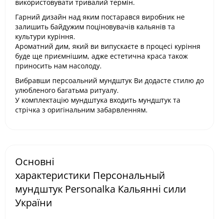
використовувати тривалий термін.
Гарний дизайн над яким постарався виробник не
залишить байдужим поціновувачів кальянів та
культури куріння.
Ароматний дим, який ви випускаєте в процесі куріння
буде ще приємнішим, адже естетична краса також
приносить нам насолоду.
Вибравши персоальний мундштук Ви додасте стилю до
улюбленого багатьма ритуалу.
У комплектацію мундштука входить мундштук та
стрічка з оригінальним забарвленням.
Основні
характеристики Персональный
мундштук Personalka Кальянні сили
України