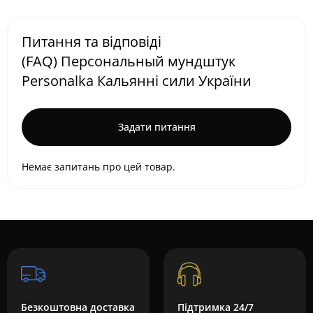
Питання та відповіді
(FAQ) Персональный мундштук
Personalka Кальянні сили України
Задати питання
Немає запитань про цей товар.
Безкоштовна доставка
Підтримка 24/7